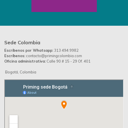
Sede Colombia
Escríbenos por Whatsapp:
313 494 9982
Escríbenos:
contacto@primingcolombia.com
Oficina administrativa:
Calle 90 # 15 - 29 Of. 401
Bogotá, Colombia