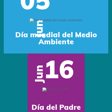
Jun
Día mundial del Medio
Ambiente
16
Jun
Día del Padre