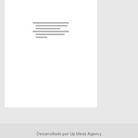
Desarrollado por
Up Ideas Agency