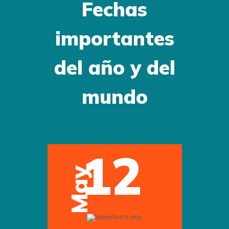
Fechas
importantes
del año y del
mundo
12
May