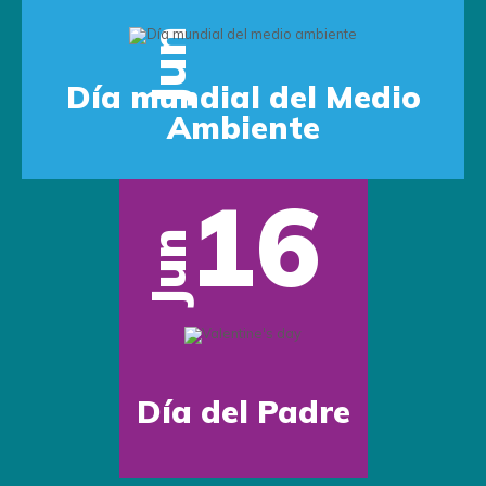
Jun
Día mundial del Medio
Ambiente
16
Jun
Día del Padre