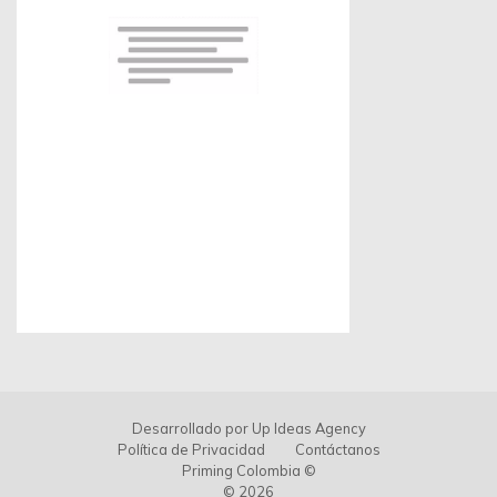
Desarrollado por
Up Ideas Agency
Política de Privacidad
Contáctanos
Priming Colombia ©
© 2026