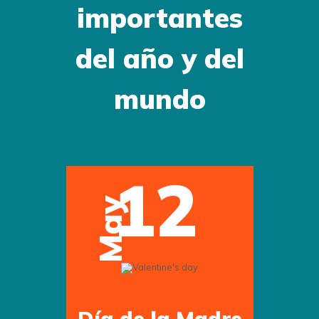
importantes
del año y del
mundo
12
May
Día de la Madre