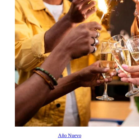
Año Nuevo