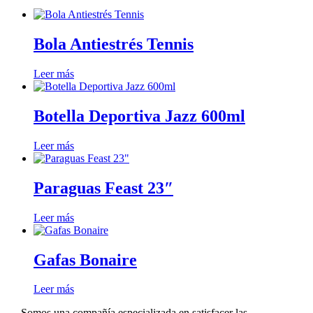
Bola Antiestrés Tennis
Leer más
Botella Deportiva Jazz 600ml
Leer más
Paraguas Feast 23″
Leer más
Gafas Bonaire
Leer más
Somos una compañía especializada en satisfacer las