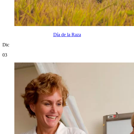
Día de la Raza
Dic
03