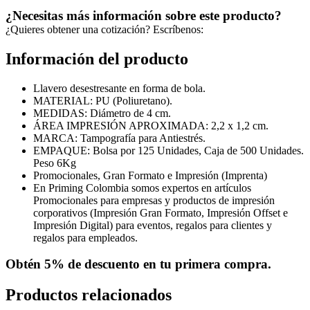
¿Necesitas más información sobre este producto?
¿Quieres obtener una cotización? Escríbenos:
Información del producto
Llavero desestresante en forma de bola.
MATERIAL: PU (Poliuretano).
MEDIDAS: Diámetro de 4 cm.
ÁREA IMPRESIÓN APROXIMADA: 2,2 x 1,2 cm.
MARCA: Tampografía para Antiestrés.
EMPAQUE: Bolsa por 125 Unidades, Caja de 500 Unidades.
Peso 6Kg
Promocionales, Gran Formato e Impresión (Imprenta)
En Priming Colombia somos expertos en artículos
Promocionales para empresas y productos de impresión
corporativos (Impresión Gran Formato, Impresión Offset e
Impresión Digital) para eventos, regalos para clientes y
regalos para empleados.
Obtén
5% de descuento
en tu primera compra.
Productos relacionados