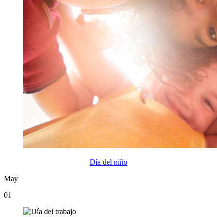
Día del niño
May
01