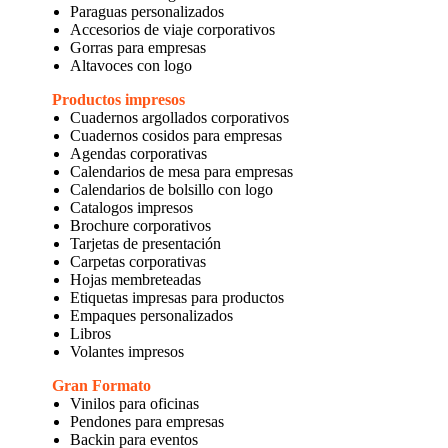
Paraguas personalizados
Accesorios de viaje corporativos
Gorras para empresas
Altavoces con logo
Productos impresos
Cuadernos argollados corporativos
Cuadernos cosidos para empresas
Agendas corporativas
Calendarios de mesa para empresas
Calendarios de bolsillo con logo
Catalogos impresos
Brochure corporativos
Tarjetas de presentación
Carpetas corporativas
Hojas membreteadas
Etiquetas impresas para productos
Empaques personalizados
Libros
Volantes impresos
Gran Formato
Vinilos para oficinas
Pendones para empresas
Backin para eventos