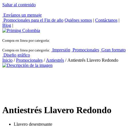
Saltar al contenido
Envíanos un mensaje
Promocionales para el
Fin de año
Quiénes somos
|
Contáctanos
|
Blog
|
Compra en linea por categoría:
Impresión
Promocionales
Gran formato
Compra en linea por categoría:
Diseño gráfico
Inicio
/
Promocionales
/
Antiestrés
/ Antiestrés Llavero Redondo
Antiestrés Llavero Redondo
Llavero desestresante