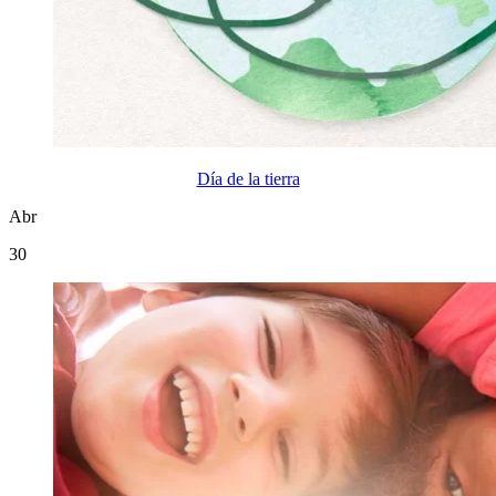
Día de la tierra
Abr
30