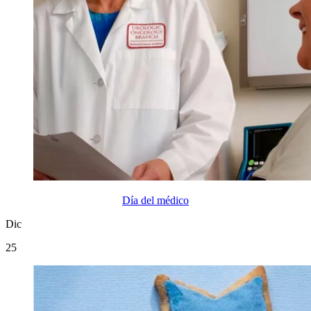
Día del médico
Dic
25