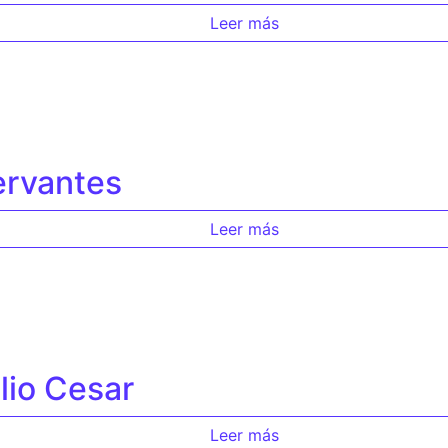
Leer más
ervantes
Leer más
lio Cesar
Leer más