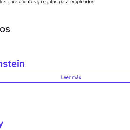
alos para clientes y regalos para empleados.
dos
nstein
Leer más
y