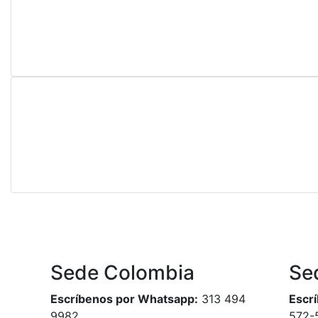
Sede Colombia
Se
Escríbenos por Whatsapp:
313 494
Escr
9982
572-