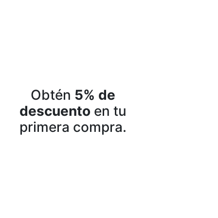
Obtén
5% de
descuento
en tu
primera compra.