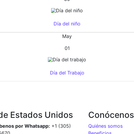
Día del niño
May
01
Día del Trabajo
de Estados Unidos
Conócenos
íbenos por Whatsapp:
+1 (305)
Quiénes somos
5670
Beneficios