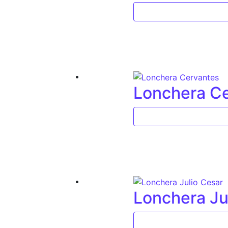
Lonchera C
Lonchera Ju