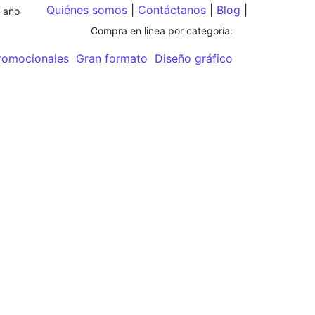
Quiénes somos
|
Contáctanos
|
Blog
|
e año
Compra en linea por categoría:
omocionales
Gran formato
Diseño gráfico