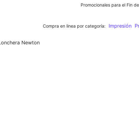
Promocionales para el
Fin d
Impresión
Pr
Compra en linea por categoría:
Lonchera Newton