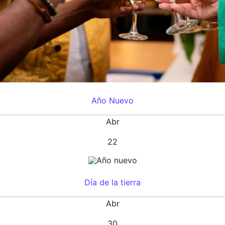
Año Nuevo
Abr
22
Día de la tierra
Abr
30