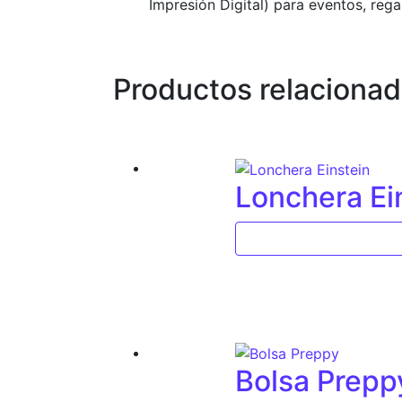
Impresión Digital) para eventos, reg
Productos relaciona
Lonchera Ei
Bolsa Prepp