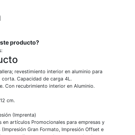
n
este producto?
s:
ucto
lera; revestimiento interior en aluminio para
a corta. Capacidad de carga 4L.
 Con recubrimiento interior en Aluminio.
12 cm.
sión (Imprenta)
 en artículos Promocionales para empresas y
 (Impresión Gran Formato, Impresión Offset e