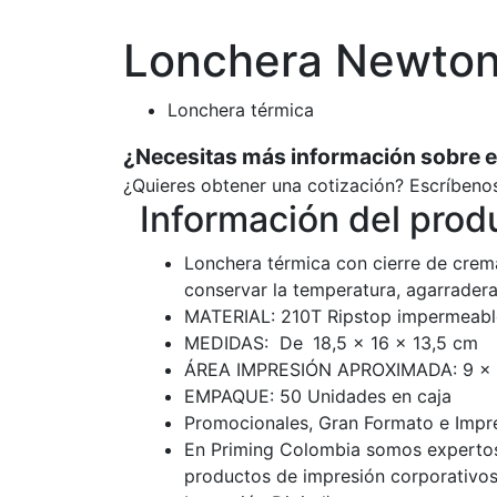
Lonchera Newto
Lonchera térmica
¿Necesitas más información sobre 
¿Quieres obtener una cotización? Escríbeno
Información del prod
Lonchera térmica con cierre de cremal
conservar la temperatura, agarrader
MATERIAL: 210T Ripstop impermeable.
MEDIDAS: De
18,5 x 16 x 13,5 cm
ÁREA IMPRESIÓN APROXIMADA: 9 x 
EMPAQUE: 50 Unidades en caja
Promocionales, Gran Formato e Impre
En Priming Colombia somos expertos
productos de impresión corporativos