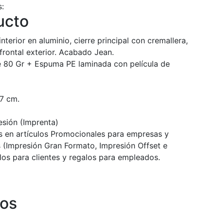
s:
ucto
terior en aluminio, cierre principal con cremallera,
 frontal exterior. Acabado Jean.
e 80 Gr + Espuma PE laminada con película de
7 cm.
sión (Imprenta)
 en artículos Promocionales para empresas y
 (Impresión Gran Formato, Impresión Offset e
alos para clientes y regalos para empleados.
dos