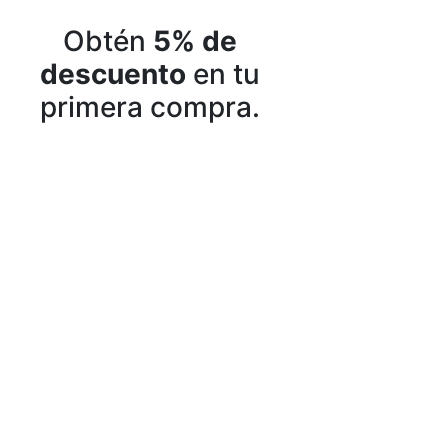
Obtén
5% de
descuento
en tu
primera compra.