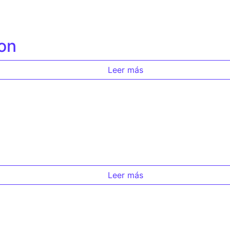
on
Leer más
Leer más