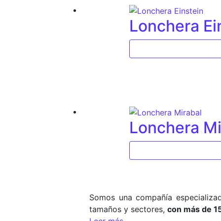
Lonchera Ei
Lonchera Mi
Somos una compañía especializad
tamaños y sectores,
con más de 1
Leer más