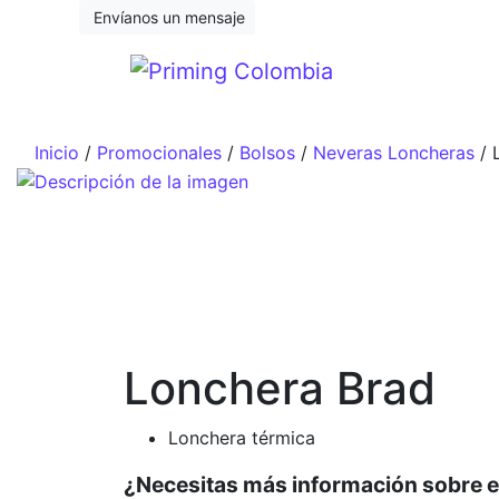
Saltar al contenido
Envíanos un mensaje
Inicio
/
Promocionales
/
Bolsos
/
Neveras Loncheras
/ 
Lonchera Brad
Lonchera térmica
¿Necesitas más información sobre 