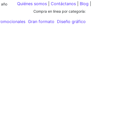
Quiénes somos
|
Contáctanos
|
Blog
|
e año
Compra en linea por categoría:
omocionales
Gran formato
Diseño gráfico