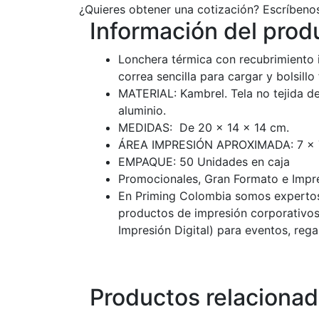
¿Quieres obtener una cotización? Escríbeno
Información del prod
Lonchera térmica con recubrimiento in
correa sencilla para cargar y bolsillo
MATERIAL: Kambrel. Tela no tejida d
aluminio.
MEDIDAS: De 20 x 14 x 14 cm.
ÁREA IMPRESIÓN APROXIMADA: 7 x 
EMPAQUE: 50 Unidades en caja
Promocionales, Gran Formato e Impre
En Priming Colombia somos expertos
productos de impresión corporativos
Impresión Digital) para eventos, reg
Productos relaciona