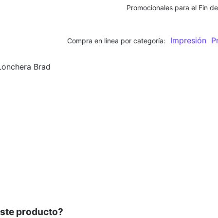
Promocionales para el
Fin d
Impresión
Pr
Compra en linea por categoría:
Lonchera Brad
este producto?