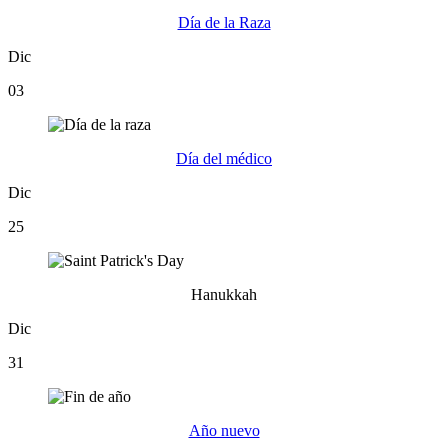
Día de la Raza
Dic
03
Día del médico
Dic
25
Hanukkah
Dic
31
Año nuevo