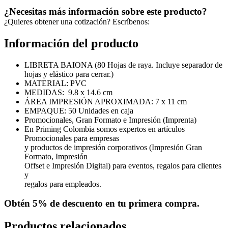
¿Necesitas más información sobre este producto?
¿Quieres obtener una cotización? Escríbenos:
Información del producto
LIBRETA BAIONA (80 Hojas de raya. Incluye separador de
hojas y elástico para cerrar.)
MATERIAL: PVC
MEDIDAS: 9.8 x 14.6 cm
ÁREA IMPRESIÓN APROXIMADA: 7 x 11 cm
EMPAQUE: 50 Unidades en caja
Promocionales, Gran Formato e Impresión (Imprenta)
En Priming Colombia somos expertos en artículos
Promocionales para empresas
y productos de impresión corporativos (Impresión Gran
Formato, Impresión
Offset e Impresión Digital) para eventos, regalos para clientes
y
regalos para empleados.
Obtén
5% de descuento
en tu primera compra.
Productos relacionados