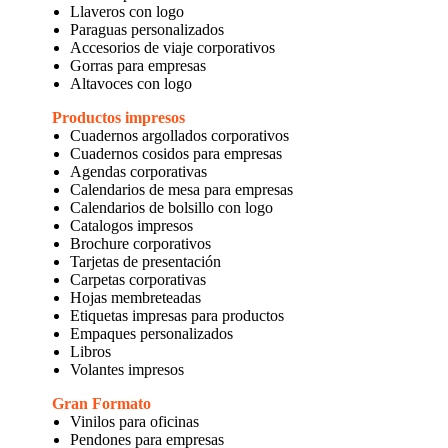
Llaveros con logo
Paraguas personalizados
Accesorios de viaje corporativos
Gorras para empresas
Altavoces con logo
Productos impresos
Cuadernos argollados corporativos
Cuadernos cosidos para empresas
Agendas corporativas
Calendarios de mesa para empresas
Calendarios de bolsillo con logo
Catalogos impresos
Brochure corporativos
Tarjetas de presentación
Carpetas corporativas
Hojas membreteadas
Etiquetas impresas para productos
Empaques personalizados
Libros
Volantes impresos
Gran Formato
Vinilos para oficinas
Pendones para empresas