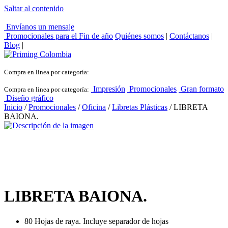
Saltar al contenido
Envíanos un mensaje
Promocionales para el
Fin de año
Quiénes somos
|
Contáctanos
|
Blog
|
Compra en linea por categoría:
Impresión
Promocionales
Gran formato
Compra en linea por categoría:
Diseño gráfico
Inicio
/
Promocionales
/
Oficina
/
Libretas Plásticas
/ LIBRETA
BAIONA.
LIBRETA BAIONA.
80 Hojas de raya. Incluye separador de hojas