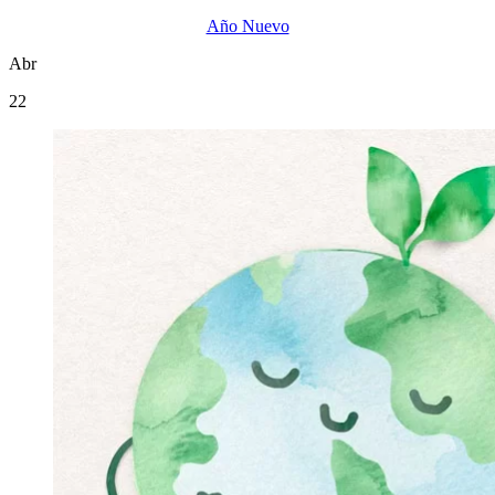
Año Nuevo
Abr
22