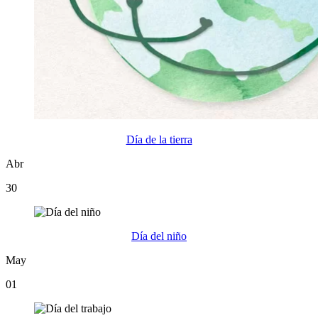
Día de la tierra
Abr
30
Día del niño
May
01