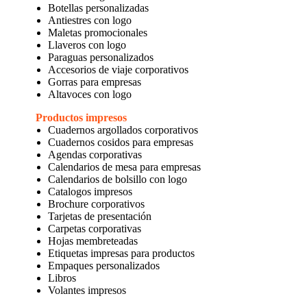
Botellas personalizadas
Antiestres con logo
Maletas promocionales
Llaveros con logo
Paraguas personalizados
Accesorios de viaje corporativos
Gorras para empresas
Altavoces con logo
Productos impresos
Cuadernos argollados corporativos
Cuadernos cosidos para empresas
Agendas corporativas
Calendarios de mesa para empresas
Calendarios de bolsillo con logo
Catalogos impresos
Brochure corporativos
Tarjetas de presentación
Carpetas corporativas
Hojas membreteadas
Etiquetas impresas para productos
Empaques personalizados
Libros
Volantes impresos