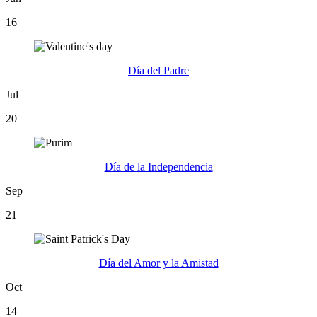
16
Día del Padre
Jul
20
Día de la Independencia
Sep
21
Día del Amor y la Amistad
Oct
14