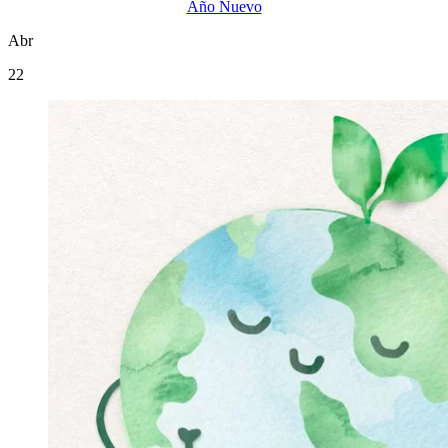
Año Nuevo
Abr
22