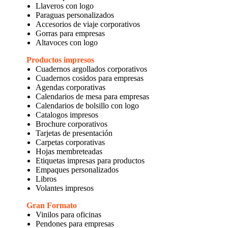
Llaveros con logo
Paraguas personalizados
Accesorios de viaje corporativos
Gorras para empresas
Altavoces con logo
Productos impresos
Cuadernos argollados corporativos
Cuadernos cosidos para empresas
Agendas corporativas
Calendarios de mesa para empresas
Calendarios de bolsillo con logo
Catalogos impresos
Brochure corporativos
Tarjetas de presentación
Carpetas corporativas
Hojas membreteadas
Etiquetas impresas para productos
Empaques personalizados
Libros
Volantes impresos
Gran Formato
Vinilos para oficinas
Pendones para empresas