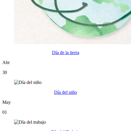
Día de la tierra
Abr
30
Día del niño
May
01