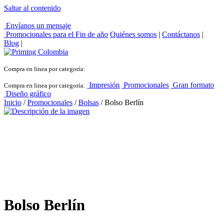
Saltar al contenido
Envíanos un mensaje
Promocionales para el
Fin de año
Quiénes somos
|
Contáctanos
|
Blog
|
Compra en linea por categoría:
Impresión
Promocionales
Gran formato
Compra en linea por categoría:
Diseño gráfico
Inicio
/
Promocionales
/
Bolsas
/ Bolso Berlín
Bolso Berlín