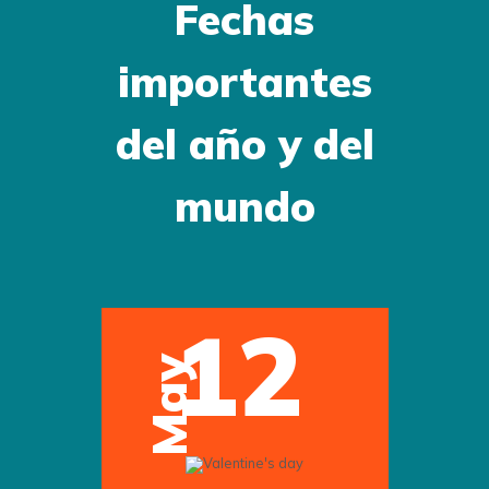
Fechas
importantes
del año y del
mundo
12
May