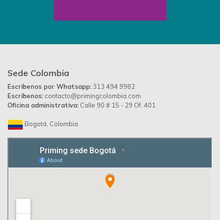
Sede Colombia
Escríbenos por Whatsapp:
313 494 9982
Escríbenos:
contacto@primingcolombia.com
Oficina administrativa:
Calle 90 # 15 - 29 Of. 401
Bogotá, Colombia