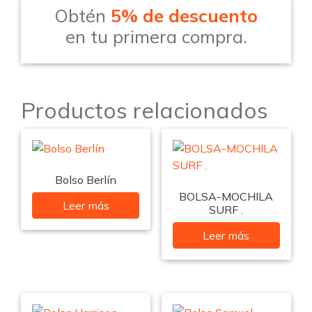
Obtén
5% de descuento
en tu primera compra.
Productos relacionados
Bolso Berlín
BOLSA-MOCHILA
Leer más
SURF .
Leer más