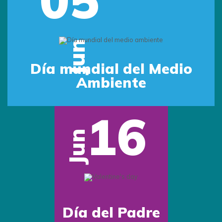
Jun
Día mundial del Medio
Ambiente
16
Jun
Día del Padre