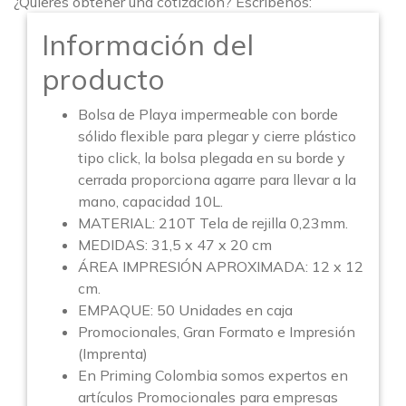
¿Quieres obtener una cotización? Escríbenos:
Información del
producto
Bolsa de Playa impermeable con borde
sólido flexible para plegar y cierre plástico
tipo click, la bolsa plegada en su borde y
cerrada proporciona agarre para llevar a la
mano, capacidad 10L.
MATERIAL: 210T Tela de rejilla 0,23mm.
MEDIDAS: 31,5 x 47 x 20 cm
ÁREA IMPRESIÓN APROXIMADA: 12 x 12
cm.
EMPAQUE: 50 Unidades en caja
Promocionales, Gran Formato e Impresión
(Imprenta)
En Priming Colombia somos expertos en
artículos Promocionales para empresas