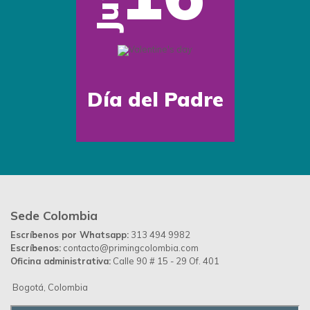
Jun
Día del Padre
Sede Colombia
Escríbenos por Whatsapp:
313 494 9982
Escríbenos:
contacto@primingcolombia.com
Oficina administrativa:
Calle 90 # 15 - 29 Of. 401
Bogotá, Colombia