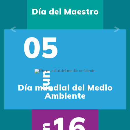
Día del Maestro
05
Previous
Next
Jun
Día mundial del Medio
Ambiente
16