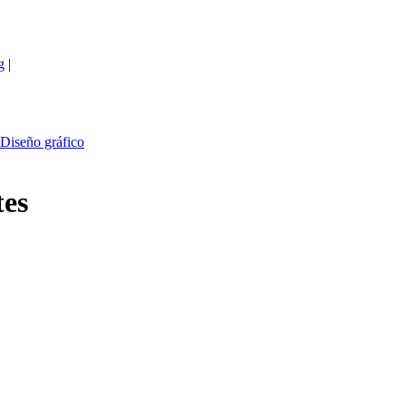
g
|
Diseño gráfico
tes