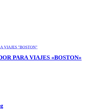
OR PARA VIAJES «BOSTON»
ag