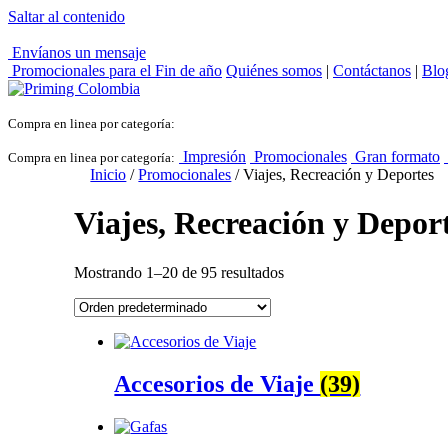
Saltar al contenido
Envíanos un mensaje
Promocionales para el
Fin de año
Quiénes somos
|
Contáctanos
|
Blo
Compra en linea por categoría:
Impresión
Promocionales
Gran formato
Compra en linea por categoría:
Inicio
/
Promocionales
/ Viajes, Recreación y Deportes
Viajes, Recreación y Depor
Mostrando 1–20 de 95 resultados
Accesorios de Viaje
(39)