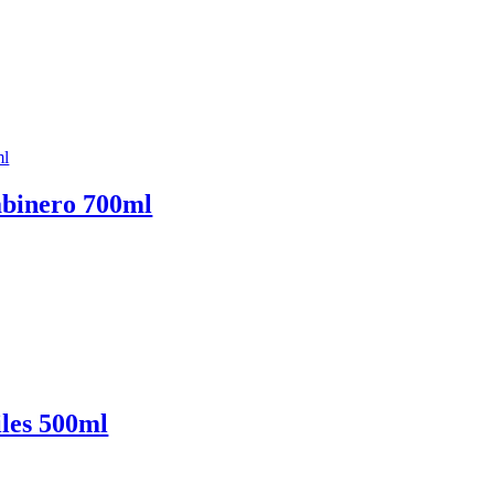
abinero 700ml
iles 500ml