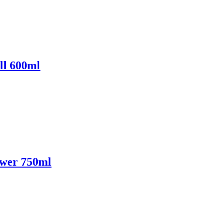
ll 600ml
ower 750ml