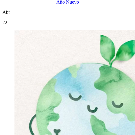
Año Nuevo
Abr
22