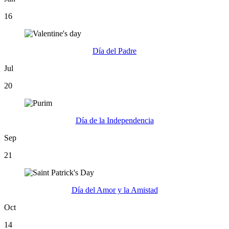
16
Día del Padre
Jul
20
Día de la Independencia
Sep
21
Día del Amor y la Amistad
Oct
14