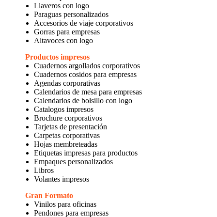
Llaveros con logo
Paraguas personalizados
Accesorios de viaje corporativos
Gorras para empresas
Altavoces con logo
Productos impresos
Cuadernos argollados corporativos
Cuadernos cosidos para empresas
Agendas corporativas
Calendarios de mesa para empresas
Calendarios de bolsillo con logo
Catalogos impresos
Brochure corporativos
Tarjetas de presentación
Carpetas corporativas
Hojas membreteadas
Etiquetas impresas para productos
Empaques personalizados
Libros
Volantes impresos
Gran Formato
Vinilos para oficinas
Pendones para empresas