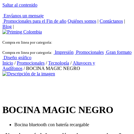
Saltar al contenido
Envíanos un mensaje
Promocionales para el
Fin de año
Quiénes somos
|
Contáctanos
|
Blog
|
Compra en linea por categoría:
Impresión
Promocionales
Gran formato
Compra en linea por categoría:
Diseño gráfico
Inicio
/
Promocionales
/
Tecnología
/
Altavoces y
Audífonos
/ BOCINA MAGIC NEGRO
BOCINA MAGIC NEGRO
Bocina bluetooth con batería recargable