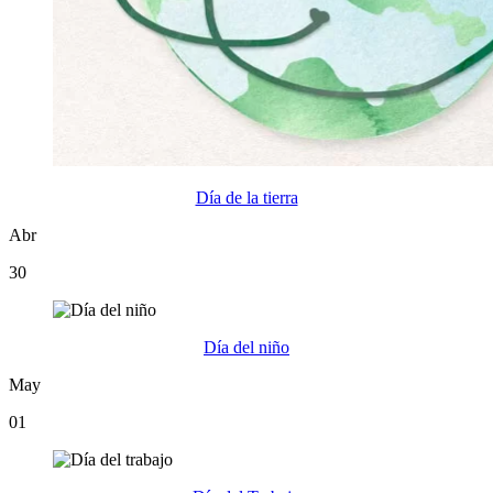
Día de la tierra
Abr
30
Día del niño
May
01