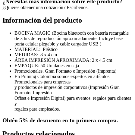
¿Necesitas más información sobre este producto?
¿Quieres obtener una cotización? Escríbenos:
Información del producto
BOCINA MAGIC (Bocina bluetooth con batería recargable
de 3 hrs de reproducción aproximadamente. Incluye base
porta celular plegable y cable cargador USB )
MATERIAL: Plástico
MEDIDAS: 8 x 4 cm
ÁREA IMPRESIÓN APROXIMADA: 2 x 4.5 cm
EMPAQUE: 50 Unidades en caja
Promocionales, Gran Formato e Impresión (Imprenta)
En Priming Colombia somos expertos en artículos
Promocionales para empresas
y productos de impresión corporativos (Impresión Gran
Formato, Impresión
Offset e Impresión Digital) para eventos, regalos para clientes
y
regalos para empleados.
Obtén
5% de descuento
en tu primera compra.
Productos relacionados