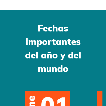
Fechas
importantes
del año y del
mundo
12