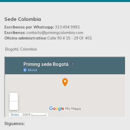
Desarrollado por
Up Ideas Agency
Política de Privacidad
Contáctanos
Priming Colombia ©
© 2026