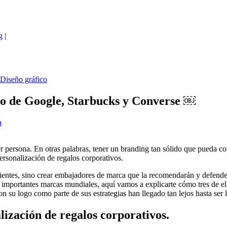
g
|
Diseño gráfico
so de Google, Starbucks y Converse ￼
a
r persona. En otras palabras, tener un branding tan sólido que pueda co
Personalización de regalos corporativos.
lientes, sino crear embajadores de marca que la recomendarán y defend
importantes marcas mundiales, aquí vamos a explicarte cómo tres de ell
 su logo como parte de sus estrategias han llegado tan lejos hasta ser l
lización de regalos corporativos.