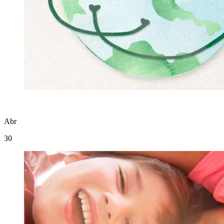
Abr
30