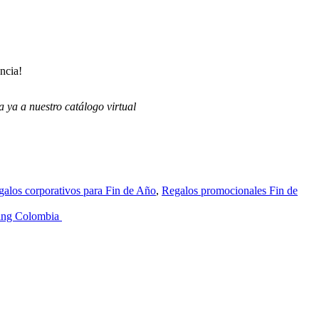
ncia!
a ya a nuestro catálogo virtual
alos corporativos para Fin de Año
,
Regalos promocionales Fin de
ming Colombia