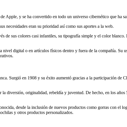
e Apple, y se ha convertido en todo un universo cibernético que ha sa
 sus necesidades eran su prioridad así como sus aportes a la web.
és de sus colores casi infantiles, su tipografía simple y el color blanco
 nivel digital o en artículos físicos dentro y fuera de la compañía. Su u
rativos.
nca. Surgió en 1908 y su éxito aumentó gracias a la participación de Ch
la diversión, originalidad, rebeldía y juventud. De hecho, en los años 
econocida, desde la inclusión de nuevos productos como gorras con el l
ochilas y otros productos personalizados.