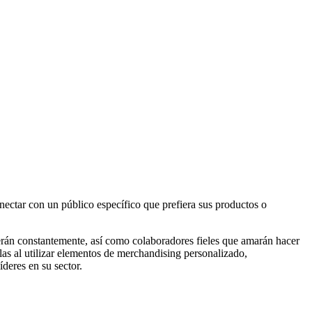
nectar con un público específico que prefiera sus productos o
erán constantemente, así como colaboradores fieles que amarán hacer
as al utilizar elementos de merchandising personalizado,
íderes en su sector.