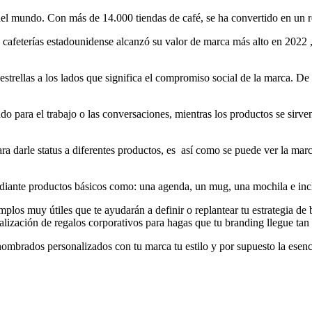
del mundo. Con más de 14.000 tiendas de café, se ha convertido en un r
de cafeterías estadounidense alcanzó su valor de marca más alto en 2022
estrellas a los lados que significa el compromiso social de la marca. De
o para el trabajo o las conversaciones, mientras los productos se sirve
ara darle status a diferentes productos, es así como se puede ver la mar
iante productos básicos como: una agenda, un mug, una mochila e incl
plos muy útiles que te ayudarán a definir o replantear tu estrategia d
ización de regalos corporativos para hagas que tu branding llegue tan
mbrados personalizados con tu marca tu estilo y por supuesto la esenc