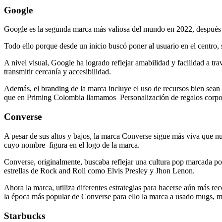
Google
Google es la segunda marca más valiosa del mundo en 2022, después d
Todo ello porque desde un inicio buscó poner al usuario en el centro,
A nivel visual, Google ha logrado reflejar amabilidad y facilidad a trav
transmitir cercanía y accesibilidad.
Además, el branding de la marca incluye el uso de recursos bien sean a
que en Priming Colombia llamamos Personalización de regalos corpo
Converse
A pesar de sus altos y bajos, la marca Converse sigue más viva que nu
cuyo nombre figura en el logo de la marca.
Converse, originalmente, buscaba reflejar una cultura pop marcada por 
estrellas de Rock and Roll como Elvis Presley y Jhon Lenon.
Ahora la marca, utiliza diferentes estrategias para hacerse aún más r
la época más popular de Converse para ello la marca a usado mugs, m
Starbucks