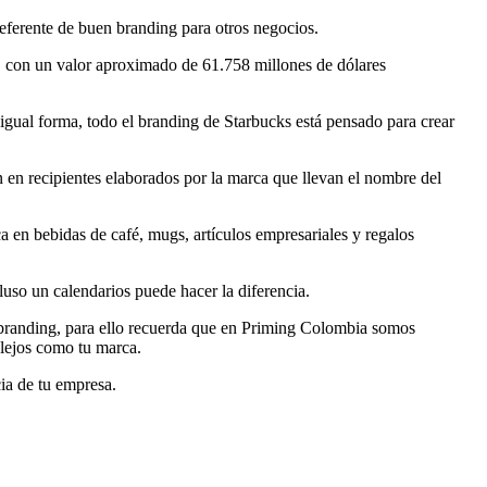
eferente de buen branding para otros negocios.
 , con un valor aproximado de 61.758 millones de dólares
 igual forma, todo el branding de Starbucks está pensado para crear
n en recipientes elaborados por la marca que llevan el nombre del
ca en bebidas de café, mugs, artículos empresariales y regalos
uso un calendarios puede hacer la diferencia.
e branding, para ello recuerda que en Priming Colombia somos
 lejos como tu marca.
ia de tu empresa.