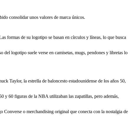
bido consolidar unos valores de marca únicos.
. Las formas de su logotipo se basan en círculos y líneas, lo que busca
so del logotipo suele verse en camisetas, mugs, pendones y libretas lo
uck Taylor, la estrella de baloncesto estadounidense de los años 50,
50 y 60 figuras de la NBA utilizaban las zapatillas, pero además,
ogo Converse o merchandising original que conecta con la nostalgia de