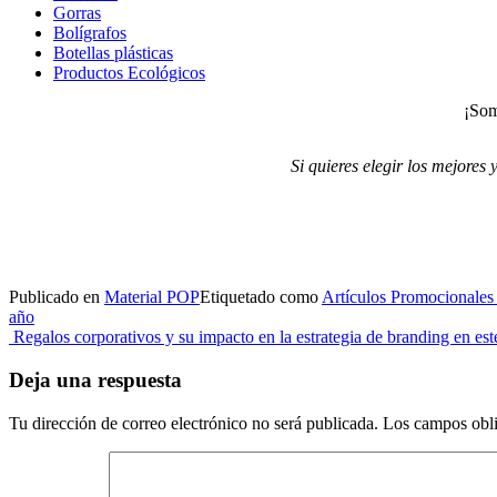
Gorras
Bolígrafos
Botellas plásticas
Productos Ecológicos
¡Som
Si quieres elegir los mejores
Publicado en
Material POP
Etiquetado como
Artículos Promocionales
año
Navegación
Regalos corporativos y su impacto en la estrategia de branding en est
de
Deja una respuesta
entradas
Tu dirección de correo electrónico no será publicada.
Los campos obli