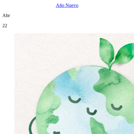
Año Nuevo
Abr
22