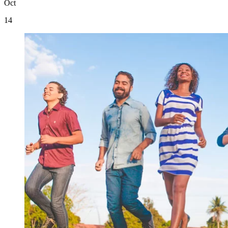
Oct
14