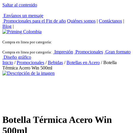
Saltar al contenido
Envíanos un mensaje
Promocionales para el
Fin de año
Quiénes somos
|
Contáctanos
|
Blog
|
Compra en linea por categoría:
Impresión
Promocionales
Gran formato
Compra en linea por categoría:
Diseño gráfico
Inicio
/
Promocionales
/
Bebidas
/
Botellas en Acero
/ Botella
Térmica Acero Win 500ml
Botella Térmica Acero Win
500ml