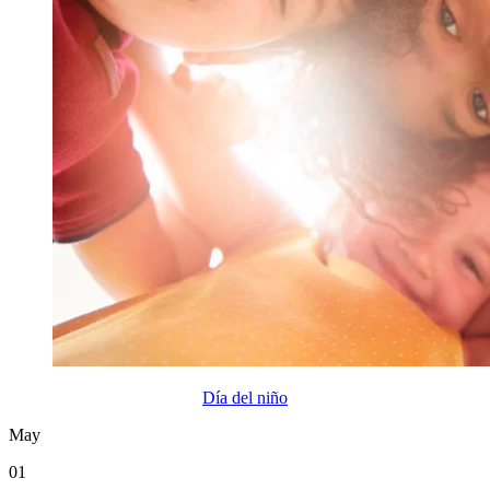
Día del niño
May
01