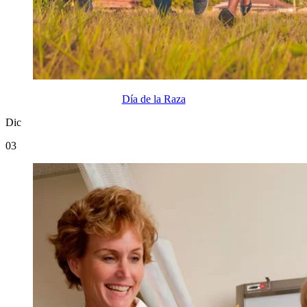
Día de la Raza
Dic
03