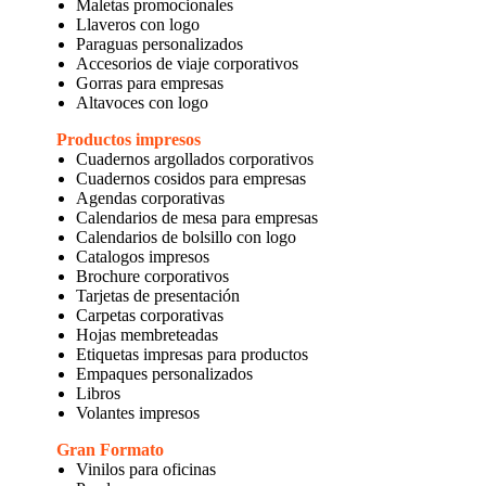
Maletas promocionales
Llaveros con logo
Paraguas personalizados
Accesorios de viaje corporativos
Gorras para empresas
Altavoces con logo
Productos impresos
Cuadernos argollados corporativos
Cuadernos cosidos para empresas
Agendas corporativas
Calendarios de mesa para empresas
Calendarios de bolsillo con logo
Catalogos impresos
Brochure corporativos
Tarjetas de presentación
Carpetas corporativas
Hojas membreteadas
Etiquetas impresas para productos
Empaques personalizados
Libros
Volantes impresos
Gran Formato
Vinilos para oficinas