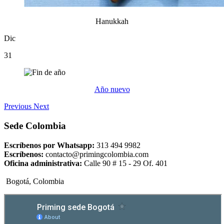
Hanukkah
Dic
31
Año nuevo
Previous
Next
Sede Colombia
Escríbenos por Whatsapp:
313 494 9982
Escríbenos:
contacto@primingcolombia.com
Oficina administrativa:
Calle 90 # 15 - 29 Of. 401
Bogotá, Colombia