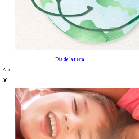
Día de la tierra
Abr
30