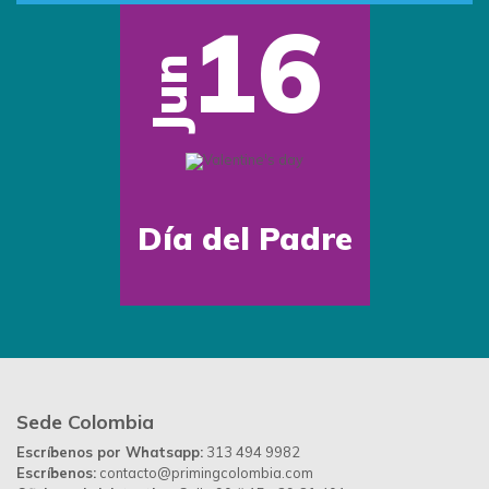
16
Jun
Día del Padre
Sede Colombia
Escríbenos por Whatsapp:
313 494 9982
Escríbenos:
contacto@primingcolombia.com