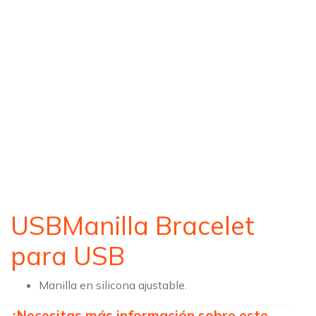
USBManilla Bracelet
para USB
Manilla en silicona ajustable.
¿Necesitas más información sobre este