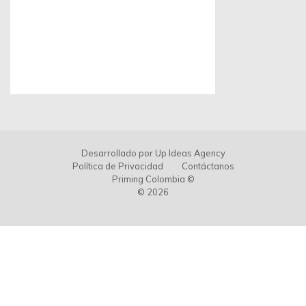
Desarrollado por
Up Ideas Agency
Política de Privacidad
Contáctanos
Priming Colombia ©
© 2026