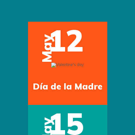
12
May
Día de la Madre
15
May