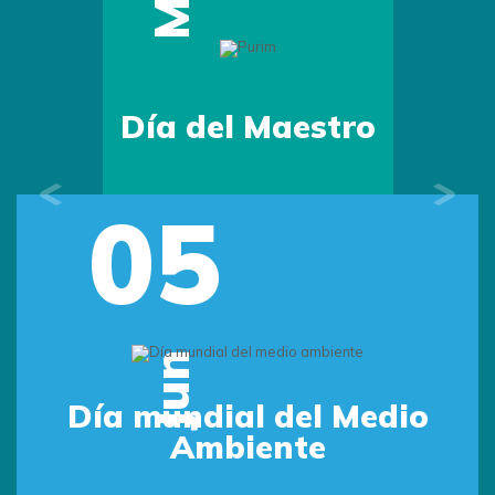
Día del Maestro
05
Previous
Next
Jun
Día mundial del Medio
Ambiente