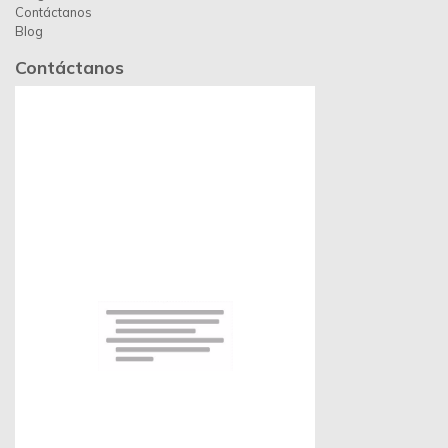
Contáctanos
Blog
Contáctanos