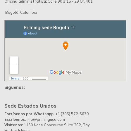
Oficina administrativa:
Calle 90 # 15 - 29 Of. 401
Bogotá, Colombia
Síguenos:
Sede Estados Unidos
Escríbenos por Whatsapp:
+1 (305) 572-5670
Escríbenos:
info@primingusa.com
Visítanos:
1160 Kane Concourse Suite 202, Bay
Harbor Islands