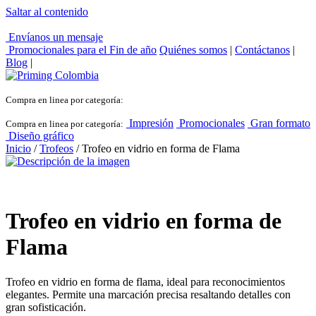
Saltar al contenido
Envíanos un mensaje
Promocionales para el
Fin de año
Quiénes somos
|
Contáctanos
|
Blog
|
Compra en linea por categoría:
Impresión
Promocionales
Gran formato
Compra en linea por categoría:
Diseño gráfico
Inicio
/
Trofeos
/ Trofeo en vidrio en forma de Flama
Trofeo en vidrio en forma de
Flama
Trofeo en vidrio en forma de flama, ideal para reconocimientos
elegantes. Permite una marcación precisa resaltando detalles con
gran sofisticación.