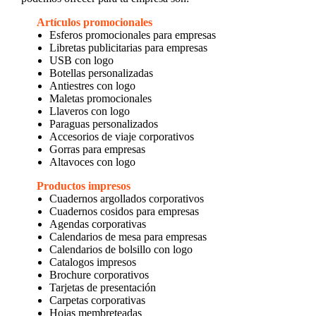
Artículos promocionales
Esferos promocionales para empresas
Libretas publicitarias para empresas
USB con logo
Botellas personalizadas
Antiestres con logo
Maletas promocionales
Llaveros con logo
Paraguas personalizados
Accesorios de viaje corporativos
Gorras para empresas
Altavoces con logo
Productos impresos
Cuadernos argollados corporativos
Cuadernos cosidos para empresas
Agendas corporativas
Calendarios de mesa para empresas
Calendarios de bolsillo con logo
Catalogos impresos
Brochure corporativos
Tarjetas de presentación
Carpetas corporativas
Hojas membreteadas