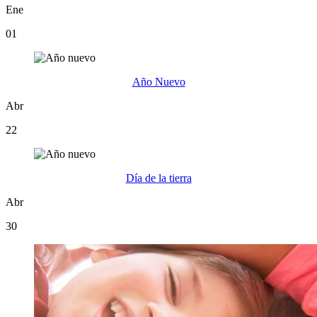
Ene
01
Año Nuevo
Abr
22
Día de la tierra
Abr
30