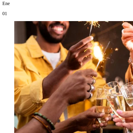
Ene
01