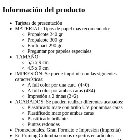
Información del producto
Tarjetas de presentación
MATERIAL: Tipos de papel mas recomendado:
Propalcote 240 gr
Propalcote 300 gr
Earth pact 290 gr
Preguntar por papeles especiales
TAMAÑO:
5,5 x 9 cm
4,5 x 9 cm
IMPRESIÓN: Se puede imprimir con las siguientes
características:
A full color por una cara (4×0)
A full color por ambas caras (4×4)
Impresión a 2 tintas (2×2)
ACABADOS: Se pueden realizar diferentes acabados:
Plastificado mate con brillo UV por ambas caras
Plastificado mate por ambas caras
Plastificado brillante
Puntas redondas
Promocionales, Gran Formato e Impresión (Imprenta)
En Priming Colombia somos expertos en artículos