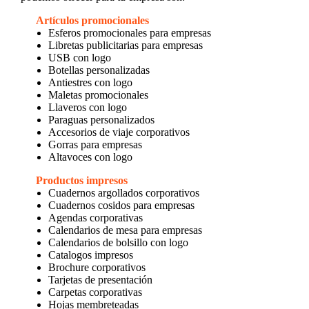
Artículos promocionales
Esferos promocionales para empresas
Libretas publicitarias para empresas
USB con logo
Botellas personalizadas
Antiestres con logo
Maletas promocionales
Llaveros con logo
Paraguas personalizados
Accesorios de viaje corporativos
Gorras para empresas
Altavoces con logo
Productos impresos
Cuadernos argollados corporativos
Cuadernos cosidos para empresas
Agendas corporativas
Calendarios de mesa para empresas
Calendarios de bolsillo con logo
Catalogos impresos
Brochure corporativos
Tarjetas de presentación
Carpetas corporativas
Hojas membreteadas