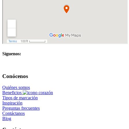
Síguenos:
Conócenos
Quiénes somos
Beneficios
Tipos de marcación
Inspiración
Preguntas frecuentes
Contáctanos
Blog