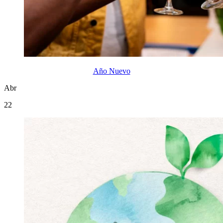
Año Nuevo
Abr
22