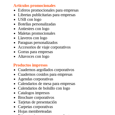
Artículos promocionales
Esferos promocionales para empresas
Libretas publicitarias para empresas
USB con logo
Botellas personalizadas
Antiestres con logo
Maletas promocionales
Llaveros con logo
Paraguas personalizados
Accesorios de viaje corporativos
Gorras para empresas
Altavoces con logo
Productos impresos
Cuadernos argollados corporativos
Cuadernos cosidos para empresas
Agendas corporativas
Calendarios de mesa para empresas
Calendarios de bolsillo con logo
Catalogos impresos
Brochure corporativos
Tarjetas de presentación
Carpetas corporativas
Hojas membreteadas