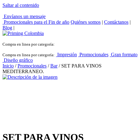
Saltar al contenido
Envíanos un mensaje
Promocionales para el
Fin de año
Quiénes somos
|
Contáctanos
|
Blog
|
Compra en linea por categoría:
Impresión
Promocionales
Gran formato
Compra en linea por categoría:
Diseño gráfico
Inicio
/
Promocionales
/
Bar
/ SET PARA VINOS
MEDITERRANEO.
SET PARA VINOS