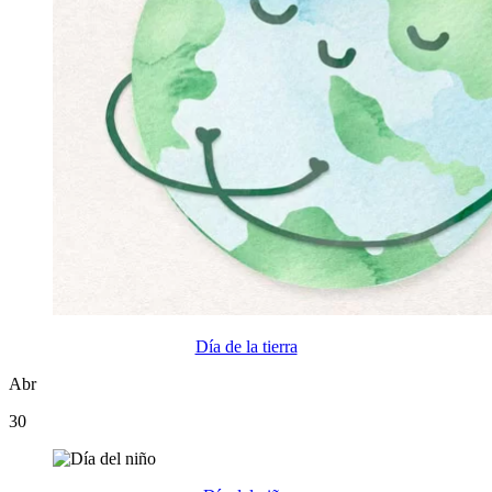
Día de la tierra
Abr
30