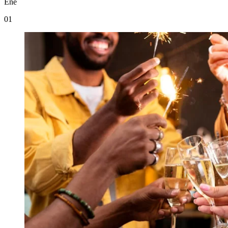
Ene
01