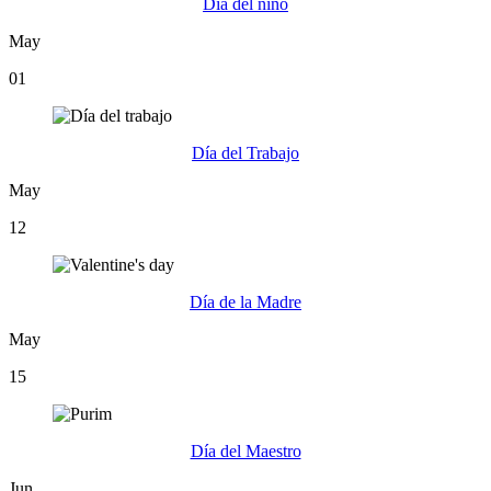
Día del niño
May
01
Día del Trabajo
May
12
Día de la Madre
May
15
Día del Maestro
Jun