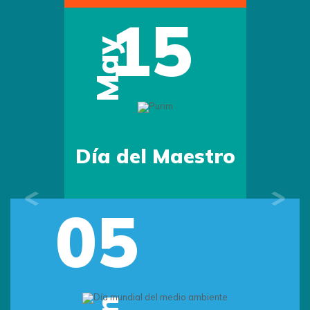
15
May
Día del Maestro
05
Previous
Next