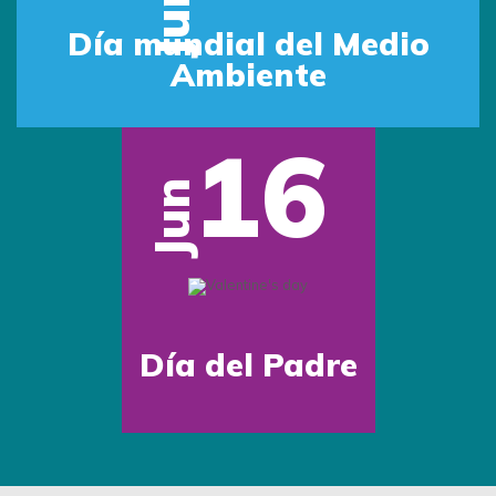
Jun
Día mundial del Medio
Ambiente
16
Jun
Día del Padre