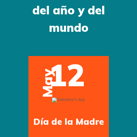
del año y del
mundo
12
May
Día de la Madre