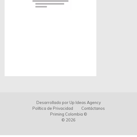
Desarrollado por
Up Ideas Agency
Política de Privacidad
Contáctanos
Priming Colombia ©
© 2026