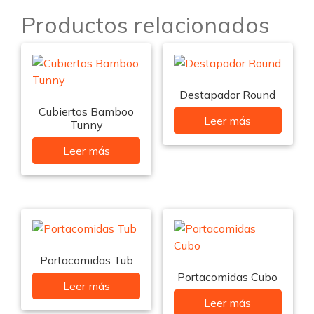
Productos relacionados
Destapador Round
Cubiertos Bamboo
Leer más
Tunny
Leer más
Portacomidas Tub
Portacomidas Cubo
Leer más
Leer más