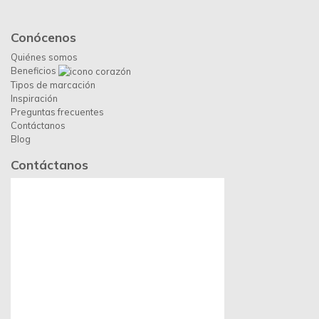
Día del Padre
Sede Colombia
Escríbenos por Whatsapp:
313 494 9982