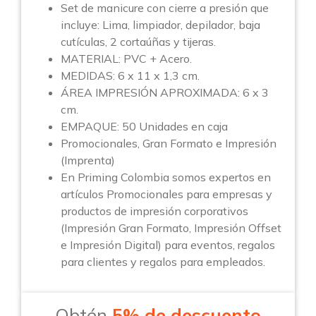
Set de manicure con cierre a presión que
incluye: Lima, limpiador, depilador, baja
cutículas, 2 cortaúñas y tijeras.
MATERIAL: PVC + Acero.
MEDIDAS: 6 x 11 x 1,3 cm.
ÁREA IMPRESIÓN APROXIMADA: 6 x 3
cm.
EMPAQUE: 50 Unidades en caja
Promocionales, Gran Formato e Impresión
(Imprenta)
En Priming Colombia somos expertos en
artículos Promocionales para empresas y
productos de impresión corporativos
(Impresión Gran Formato, Impresión Offset
e Impresión Digital) para eventos, regalos
para clientes y regalos para empleados.
Obtén
5% de descuento