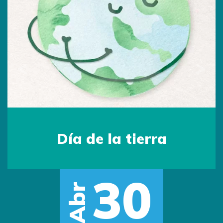
Día de la Madre
15
May