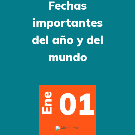
Fechas
importantes
del año y del
mundo
12