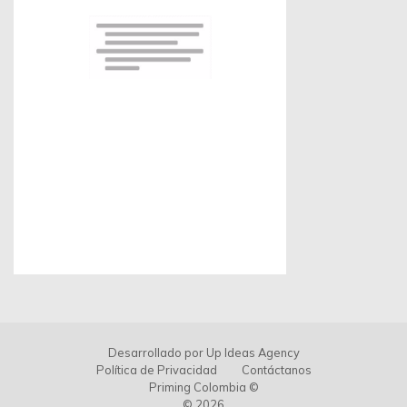
Escríbenos:
contacto@primingcolombia.com
Oficina administrativa:
Calle 90 # 15 - 29 Of. 401
Bogotá, Colombia
Síguenos:
Sede Estados Unidos
Escríbenos por Whatsapp:
+1 (305) 572-5670
Escríbenos:
info@primingusa.com