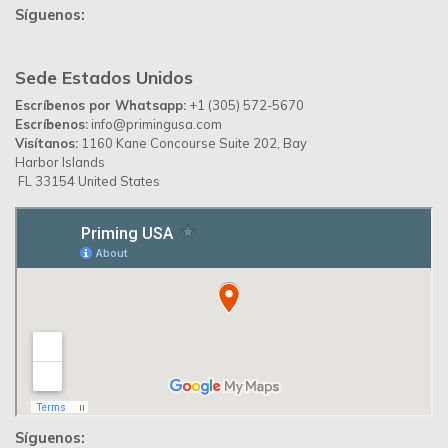
Ambiente
16
Jun