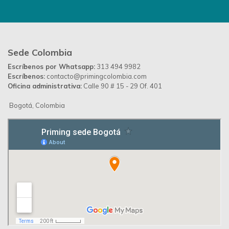
Jun
Día mundial del Medio