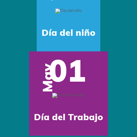
Día del Maestro
05
Previous
Next