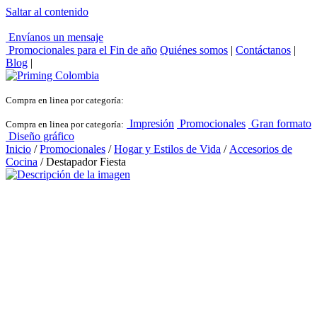
Saltar al contenido
Envíanos un mensaje
Promocionales para el
Fin de año
Quiénes somos
|
Contáctanos
|
Blog
|
Compra en linea por categoría:
Impresión
Promocionales
Gran formato
Compra en linea por categoría:
Diseño gráfico
Inicio
/
Promocionales
/
Hogar y Estilos de Vida
/
Accesorios de
Cocina
/ Destapador Fiesta