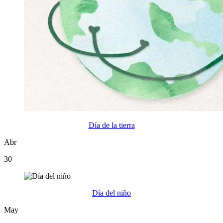
Día de la tierra
Abr
30
Día del niño
May