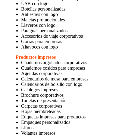
USB con logo
Botellas personalizadas
Antiestres con logo
Maletas promocionales
Llaveros con logo
Paraguas personalizados
Accesorios de viaje corporativos
Gorras para empresas
Altavoces con logo
Productos impresos
Cuadernos argollados corporativos
Cuadernos cosidos para empresas
Agendas corporativas
Calendarios de mesa para empresas
Calendarios de bolsillo con logo
Catalogos impresos
Brochure corporativos
Tarjetas de presentación
Carpetas corporativas
Hojas membreteadas
Etiquetas impresas para productos
Empaques personalizados
Libros
Volantes impresos