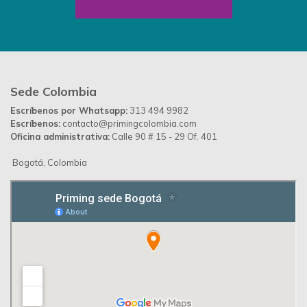
Sede Colombia
Escríbenos por Whatsapp:
313 494 9982
Escríbenos:
contacto@primingcolombia.com
Oficina administrativa:
Calle 90 # 15 - 29 Of. 401
Bogotá, Colombia