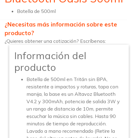
Botella de 500ml
¿Necesitas más información sobre este
producto?
¿Quieres obtener una cotización? Escríbenos:
Información del
producto
Botella de 500ml en Tritán sin BPA,
resistente a impactos y roturas, tapa con
manija, la base es un Altavoz Bluetooth
V4.2 y 300mAh, potencia de salida 3W y
un rango de distancia de 10m, permite
escuchar la música sin cables. Hasta 90
minutos de tiempo de reproducción.
Lavado a mano recomendado (Retire la