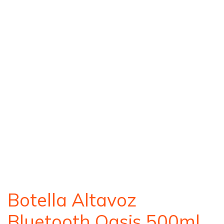
Botella Altavoz
Bluetooth Oasis 500ml