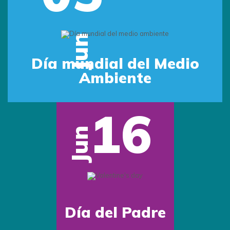
Jun
Día mundial del Medio
Ambiente
16
Jun
Día del Padre