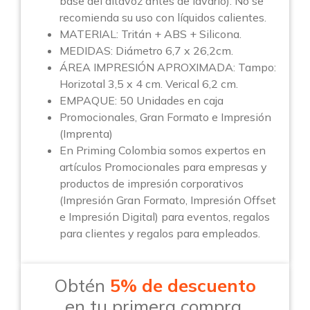
base del altavoz antes de lavarlo). No se
recomienda su uso con líquidos calientes.
MATERIAL: Tritán + ABS + Silicona.
MEDIDAS: Diámetro 6,7 x 26,2cm.
ÁREA IMPRESIÓN APROXIMADA: Tampo:
Horizotal 3,5 x 4 cm. Verical 6,2 cm.
EMPAQUE: 50 Unidades en caja
Promocionales, Gran Formato e Impresión
(Imprenta)
En Priming Colombia somos expertos en
artículos Promocionales para empresas y
productos de impresión corporativos
(Impresión Gran Formato, Impresión Offset
e Impresión Digital) para eventos, regalos
para clientes y regalos para empleados.
Obtén
5% de descuento
en tu primera compra.