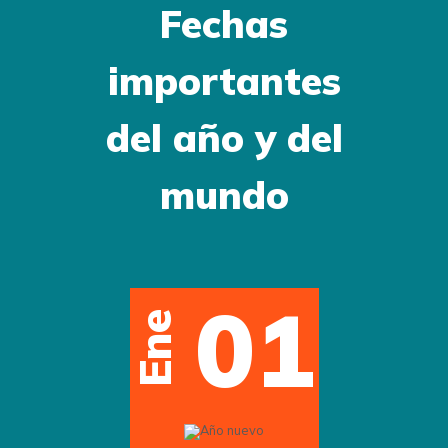
Fechas
importantes
del año y del
mundo
1
12