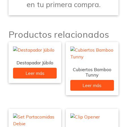
en tu primera compra.
Productos relacionados
Destapador Júbilo
Cubiertos Bamboo
Leer más
Tunny
Leer más