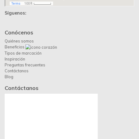
Día mundial del 
Ambiente
16
Jun