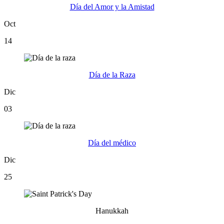
Día del Amor y la Amistad
Oct
14
Día de la Raza
Dic
03
Día del médico
Dic
25
Hanukkah