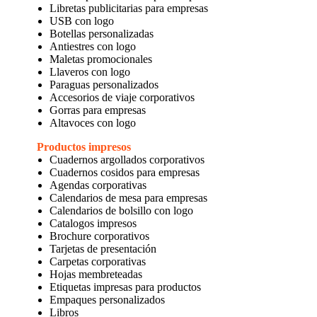
Libretas publicitarias para empresas
USB con logo
Botellas personalizadas
Antiestres con logo
Maletas promocionales
Llaveros con logo
Paraguas personalizados
Accesorios de viaje corporativos
Gorras para empresas
Altavoces con logo
Productos impresos
Cuadernos argollados corporativos
Cuadernos cosidos para empresas
Agendas corporativas
Calendarios de mesa para empresas
Calendarios de bolsillo con logo
Catalogos impresos
Brochure corporativos
Tarjetas de presentación
Carpetas corporativas
Hojas membreteadas
Etiquetas impresas para productos
Empaques personalizados
Libros