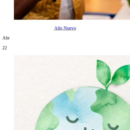
Año Nuevo
Abr
22