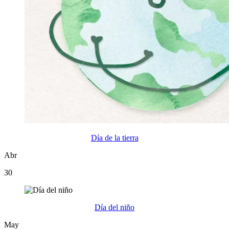
Día de la tierra
Abr
30
Día del niño
May