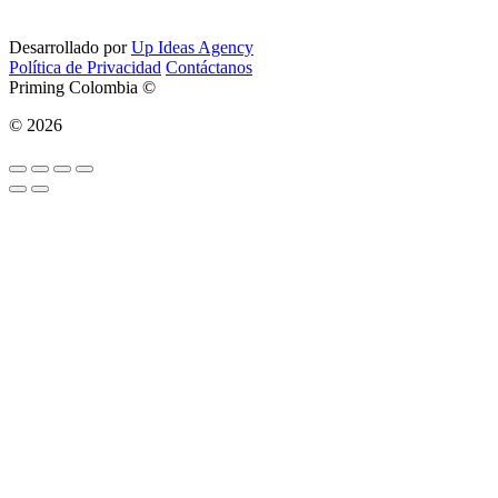
Desarrollado por
Up Ideas Agency
Política de Privacidad
Contáctanos
Priming Colombia ©
© 2026