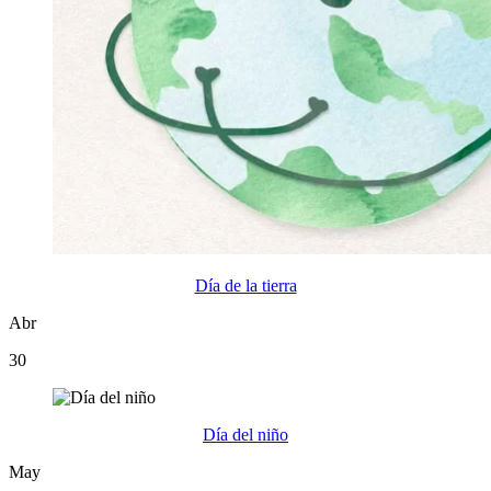
Día de la tierra
Abr
30
Día del niño
May