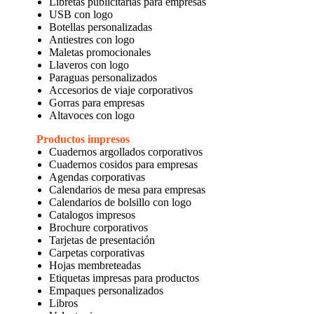
Libretas publicitarias para empresas
USB con logo
Botellas personalizadas
Antiestres con logo
Maletas promocionales
Llaveros con logo
Paraguas personalizados
Accesorios de viaje corporativos
Gorras para empresas
Altavoces con logo
Productos impresos
Cuadernos argollados corporativos
Cuadernos cosidos para empresas
Agendas corporativas
Calendarios de mesa para empresas
Calendarios de bolsillo con logo
Catalogos impresos
Brochure corporativos
Tarjetas de presentación
Carpetas corporativas
Hojas membreteadas
Etiquetas impresas para productos
Empaques personalizados
Libros