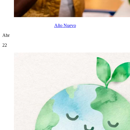
Año Nuevo
Abr
22