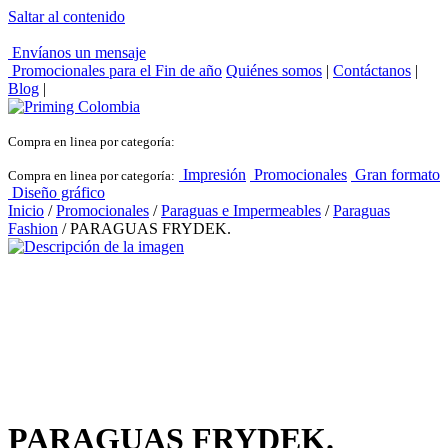
Saltar al contenido
Envíanos un mensaje
Promocionales para el
Fin de año
Quiénes somos
|
Contáctanos
|
Blog
|
Compra en linea por categoría:
Impresión
Promocionales
Gran formato
Compra en linea por categoría:
Diseño gráfico
Inicio
/
Promocionales
/
Paraguas e Impermeables
/
Paraguas
Fashion
/ PARAGUAS FRYDEK.
PARAGUAS FRYDEK.