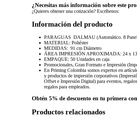
¿Necesitas más información sobre este pr
¿Quieres obtener una cotización? Escríbenos:
Información del producto
PARAGUAS DALMAU (Automático. 8 Paneles y 
MATERIAL: Poliéster
MEDIDAS: 91 cm Diámetro
ÁREA IMPRESIÓN APROXIMADA: 24 x 13
EMPAQUE: 50 Unidades en caja
Promocionales, Gran Formato e Impresión (Imp
En Priming Colombia somos expertos en artícul
y productos de impresión corporativos (Impres
Offset e Impresión Digital) para eventos, regalos
regalos para empleados.
Obtén
5% de descuento
en tu primera co
Productos relacionados