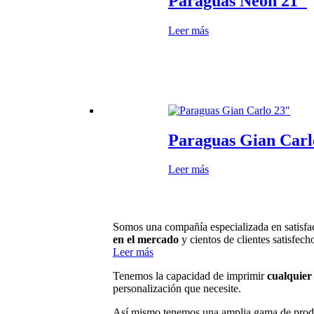
Paraguas Neón 21″
Leer más
Paraguas Gian Carl
Leer más
Somos una compañía especializada en satisfac
en el mercado
y cientos de clientes satisfech
Leer más
Tenemos la capacidad de imprimir
cualquier 
personalización que necesite.
Así mismo tenemos una amplia gama de prod