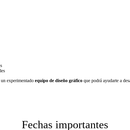
os
les
 un experimentado
equipo de diseño gráfico
que podrá ayudarte a desar
Fechas importantes