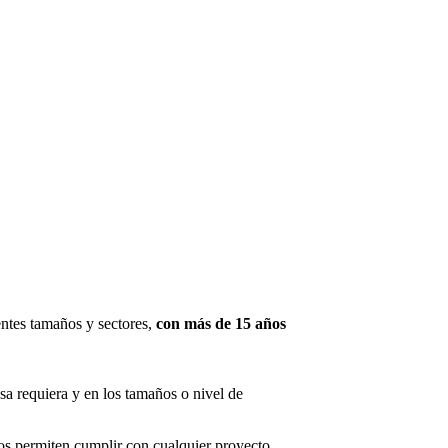
ntes tamaños y sectores,
con más de 15 años
sa requiera y en los tamaños o nivel de
s permiten cumplir con cualquier proyecto.