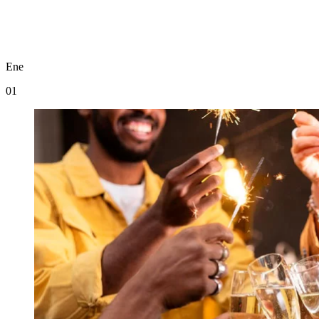
Ene
01