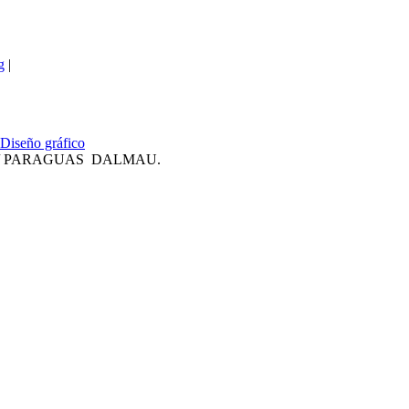
g
|
Diseño gráfico
/ PARAGUAS DALMAU.