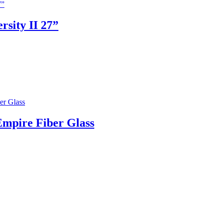
rsity II 27”
Empire Fiber Glass