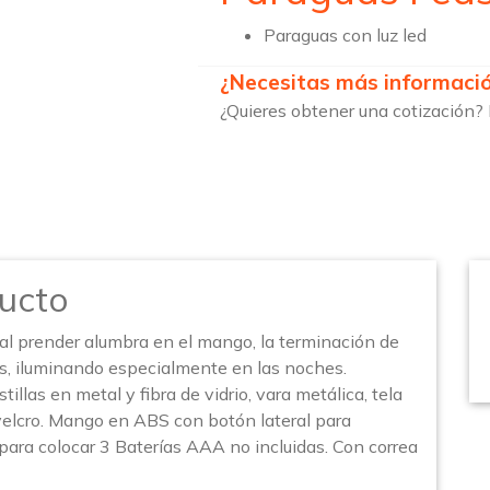
Paraguas con luz led
¿Necesitas más informaci
¿Quieres obtener una cotización? 
ucto
 al prender alumbra en el mango, la terminación de
uas, iluminando especialmente en las noches.
tillas en metal y fibra de vidrio, vara metálica, tela
velcro. Mango en ABS con botón lateral para
para colocar 3 Baterías AAA no incluidas. Con correa