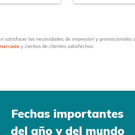
 satisfacer las necesidades de impresión y promocionales
 mercado
y cientos de clientes satisfechos.
Fechas importantes
del año y del mundo