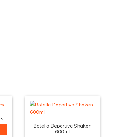
cs
Botella Deportiva Shaken
600ml