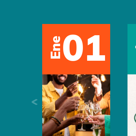
22
Abr
Abr
Previous