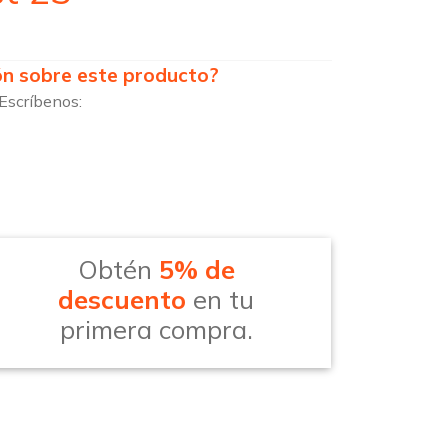
ón sobre este producto?
Escríbenos:
Obtén
5% de
descuento
en tu
primera compra.