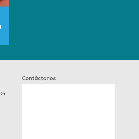
Día de la
Madre
Contáctanos