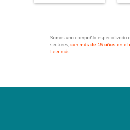
Somos una compañía especializada en
sectores,
con más de 15 años en el
Leer más