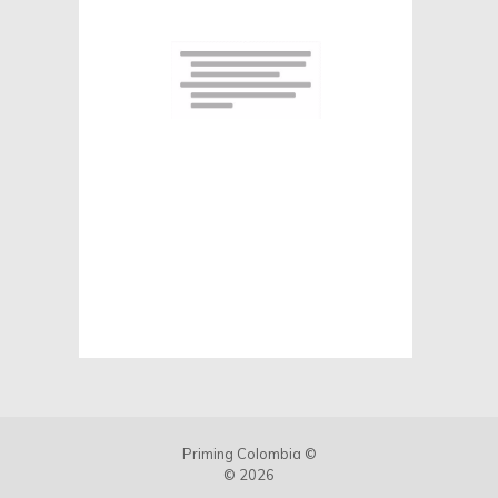
Priming Colombia ©
© 2026