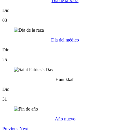
Día de la Raza
Dic
03
Día del médico
Dic
25
Hanukkah
Dic
31
Año nuevo
Previous
Next