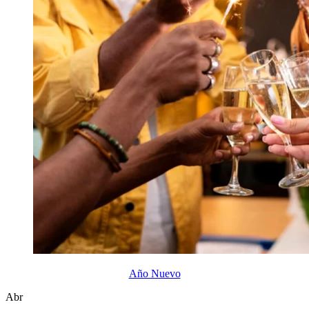
Año Nuevo
Abr