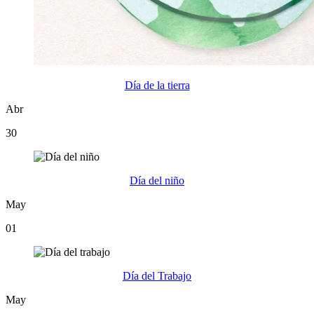
Día de la tierra
Abr
30
Día del niño
May
01
Día del Trabajo
May