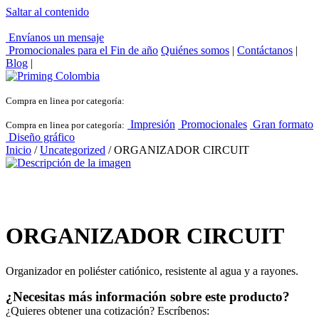
Saltar al contenido
Envíanos un mensaje
Promocionales para el
Fin de año
Quiénes somos
|
Contáctanos
|
Blog
|
Compra en linea por categoría:
Impresión
Promocionales
Gran formato
Compra en linea por categoría:
Diseño gráfico
Inicio
/
Uncategorized
/ ORGANIZADOR CIRCUIT
ORGANIZADOR CIRCUIT
Organizador en poliéster catiónico, resistente al agua y a rayones.
¿Necesitas más información sobre este producto?
¿Quieres obtener una cotización? Escríbenos: