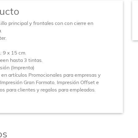
ucto
llo principal y frontales con con cierre en
.
er.
9 x 15 cm.
een hasta 3 tintas.
sión (Imprenta)
en artículos Promocionales para empresas y
(Impresión Gran Formato, Impresión Offset e
los para clientes y regalos para empleados.
os