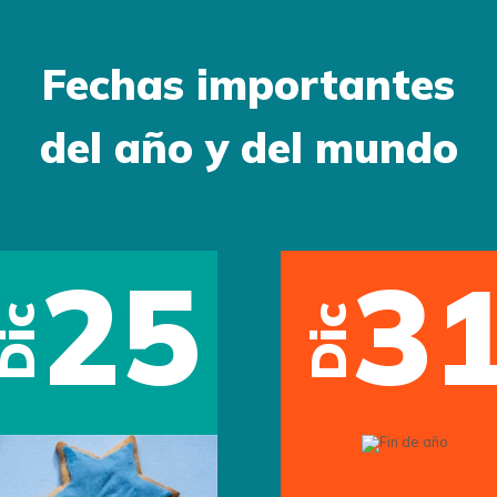
Fechas importantes
del año y del mundo
25
3
Dic
Dic