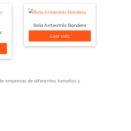
Bola Antiestrés Bandera
ic
Leer más
 de empresas de diferentes tamaños y