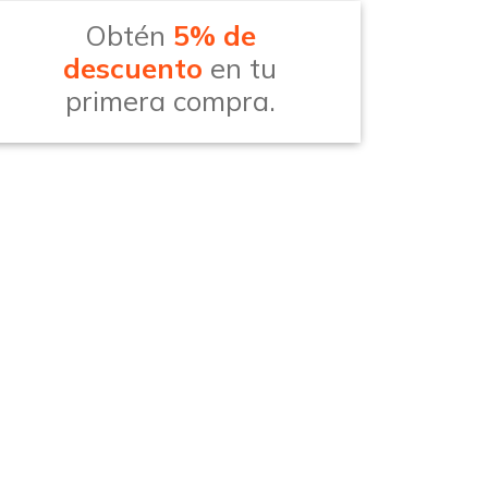
Obtén
5% de
descuento
en tu
primera compra.