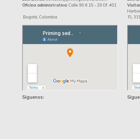
Oficina administrativa:
Calle 90 # 15 - 29 Of. 401
Visíta
Harbor
Bogotá, Colombia
FL 331
Síguenos:
Sígue