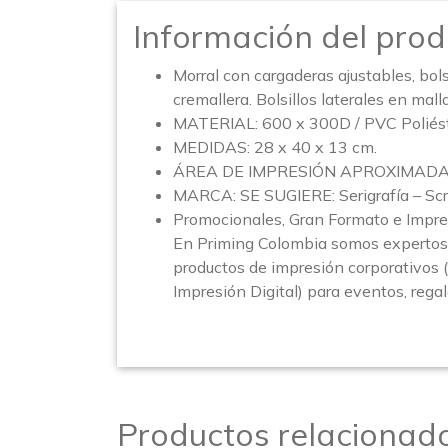
Información del prod
Morral con cargaderas ajustables, bolsi
cremallera. Bolsillos laterales en malla
MATERIAL: 600 x 300D / PVC Poliést
MEDIDAS: 28 x 40 x 13 cm.
ÁREA DE IMPRESIÓN APROXIMADA: 
MARCA: SE SUGIERE: Serigrafía – Scr
Promocionales, Gran Formato e Impre
En Priming Colombia somos expertos 
productos de impresión corporativos 
Impresión Digital) para eventos, rega
Productos relacionad