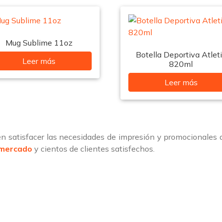
Mug Sublime 11oz
Botella Deportiva Atlet
Leer más
820ml
Leer más
 satisfacer las necesidades de impresión y promocionales
 mercado
y cientos de clientes satisfechos.