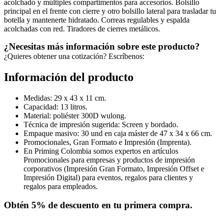
acolchado y múltiples compartimentos para accesorios. Bolsillo
principal en el frente con cierre y otro bolsillo lateral para trasladar tu
botella y mantenerte hidratado. Correas regulables y espalda
acolchadas con red. Tiradores de cierres metálicos.
¿Necesitas más información sobre este producto?
¿Quieres obtener una cotización? Escríbenos:
Información del producto
Medidas: 29 x 43 x 11 cm.
Capacidad: 13 litros.
Material: poliéster 300D wulong.
Técnica de impresión sugerida: Screen y bordado.
Empaque masivo: 30 und en caja máster de 47 x 34 x 66 cm.
Promocionales, Gran Formato e Impresión (Imprenta).
En Priming Colombia somos expertos en artículos
Promocionales para empresas y productos de impresión
corporativos (Impresión Gran Formato, Impresión Offset e
Impresión Digital) para eventos, regalos para clientes y
regalos para empleados.
Obtén
5% de descuento
en tu primera compra.