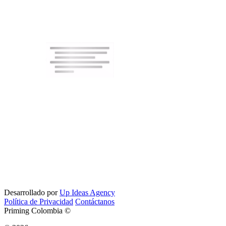
Desarrollado por
Up Ideas Agency
Política de Privacidad
Contáctanos
Priming Colombia ©