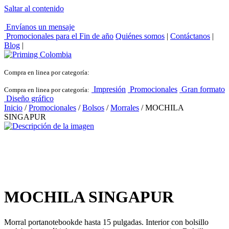
Saltar al contenido
Envíanos un mensaje
Promocionales para el
Fin de año
Quiénes somos
|
Contáctanos
|
Blog
|
Compra en linea por categoría:
Impresión
Promocionales
Gran formato
Compra en linea por categoría:
Diseño gráfico
Inicio
/
Promocionales
/
Bolsos
/
Morrales
/ MOCHILA
SINGAPUR
MOCHILA SINGAPUR
Morral portanotebookde hasta 15 pulgadas. Interior con bolsillo