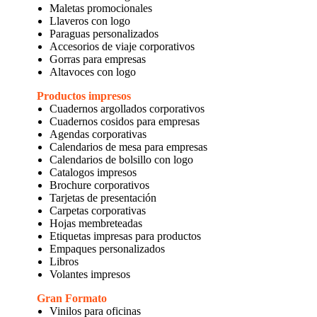
Maletas promocionales
Llaveros con logo
Paraguas personalizados
Accesorios de viaje corporativos
Gorras para empresas
Altavoces con logo
Productos impresos
Cuadernos argollados corporativos
Cuadernos cosidos para empresas
Agendas corporativas
Calendarios de mesa para empresas
Calendarios de bolsillo con logo
Catalogos impresos
Brochure corporativos
Tarjetas de presentación
Carpetas corporativas
Hojas membreteadas
Etiquetas impresas para productos
Empaques personalizados
Libros
Volantes impresos
Gran Formato
Vinilos para oficinas