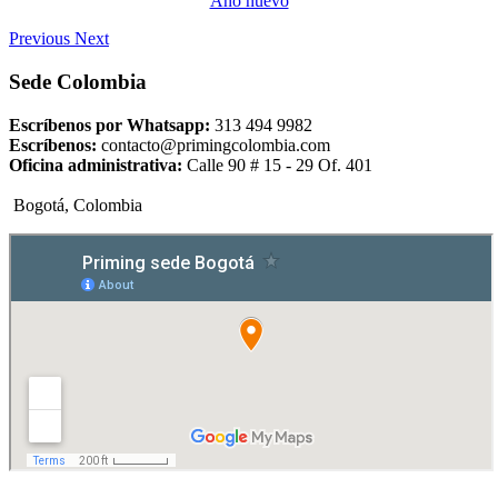
Año nuevo
Previous
Next
Sede Colombia
Escríbenos por Whatsapp:
313 494 9982
Escríbenos:
contacto@primingcolombia.com
Oficina administrativa:
Calle 90 # 15 - 29 Of. 401
Bogotá, Colombia