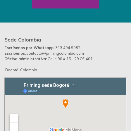
Sede Colombia
Escríbenos por Whatsapp:
313 494 9982
Escríbenos:
contacto@primingcolombia.com
Oficina administrativa:
Calle 90 # 15 - 29 Of. 401
Bogotá, Colombia