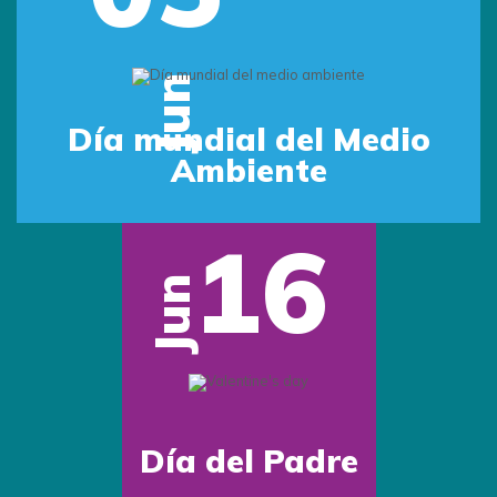
Jun
Día mundial del Medio
Ambiente
16
Jun
Día del Padre