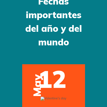
Fechas
importantes
del año y del
mundo
12
May