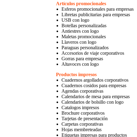
Artículos promocionales
Esferos promocionales para empresas
Libretas publicitarias para empresas
USB con logo
Botellas personalizadas
Antiestres con logo
Maletas promocionales
Llaveros con logo
Paraguas personalizados
Accesorios de viaje corporativos
Gorras para empresas
Altavoces con logo
Productos impresos
Cuadernos argollados corporativos
Cuadernos cosidos para empresas
Agendas corporativas
Calendarios de mesa para empresas
Calendarios de bolsillo con logo
Catalogos impresos
Brochure corporativos
Tarjetas de presentación
Carpetas corporativas
Hojas membreteadas
Etiquetas impresas para productos