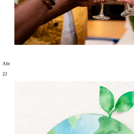
Abr
22