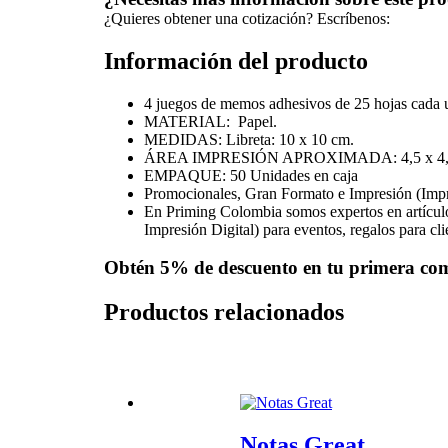
¿Quieres obtener una cotización? Escríbenos:
Información del producto
4 juegos de memos adhesivos de 25 hojas cada u
MATERIAL: Papel.
MEDIDAS: Libreta: 10 x 10 cm.
ÁREA IMPRESIÓN APROXIMADA: 4,5 x 4,
EMPAQUE: 50 Unidades en caja
Promocionales, Gran Formato e Impresión (Imp
En Priming Colombia somos expertos en artícul
Impresión Digital) para eventos, regalos para cl
Obtén
5% de descuento
en tu primera co
Productos relacionados
Notas Great