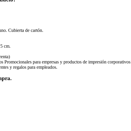
no. Cubierta de cartón.
5 cm.
renta)
os Promocionales para empresas y productos de impresión corporativos
ientes y regalos para empleados.
mpra.