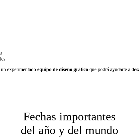
os
les
 un experimentado
equipo de diseño gráfico
que podrá ayudarte a desar
Fechas importantes
del año y del mundo