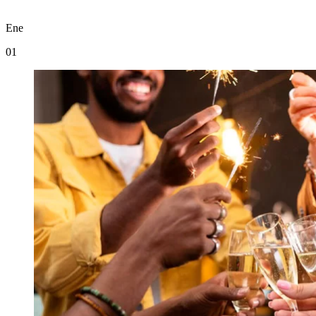
Ene
01