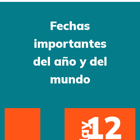
Fechas
importantes
del año y del
mundo
12
May