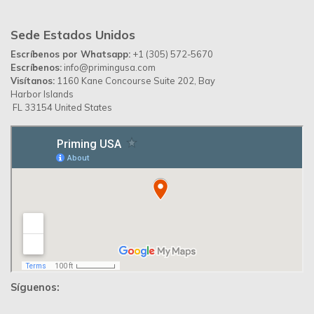
Desarrollado por
Up Ideas Agency
Política de Privacidad
Contáctanos
Priming Colombia ©
© 2026