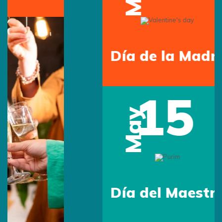
Día de la Madre
15
May
Día del Maestro