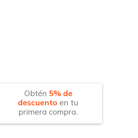
Obtén
5% de
descuento
en tu
primera compra.