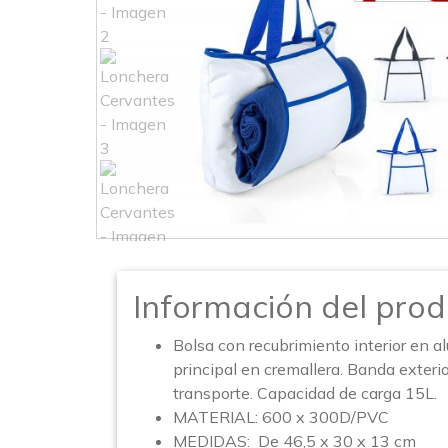
Información del prod
Bolsa con recubrimiento interior en al
principal en cremallera. Banda exterior
transporte. Capacidad de carga 15L.
MATERIAL: 600 x 300D/PVC
MEDIDAS: De 46,5 x 30 x 13 cm