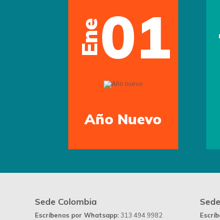
01
Ene
Previous
Año Nuevo
Sede Colombia
Sede
Escríbenos por Whatsapp:
313 494 9982
Escrí