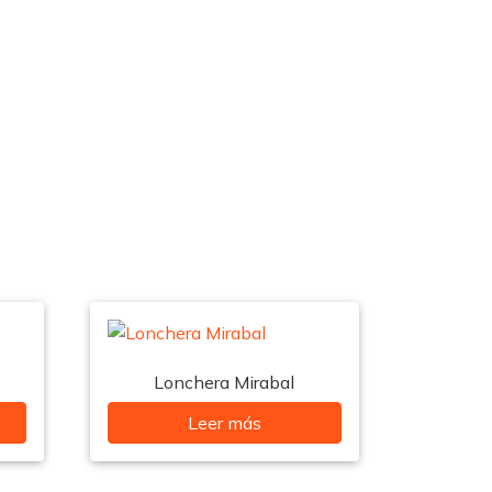
Lonchera Mirabal
Leer más