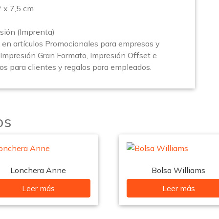
x 7,5 cm.
sión (Imprenta)
en artículos Promocionales para empresas y
(Impresión Gran Formato, Impresión Offset e
los para clientes y regalos para empleados.
os
Lonchera Anne
Bolsa Williams
Leer más
Leer más