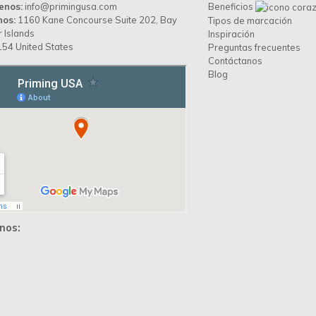
enos:
info@primingusa.com
Beneficios
nos:
1160 Kane Concourse Suite 202, Bay
Tipos de marcación
 Islands
Inspiración
54 United States
Preguntas frecuentes
Contáctanos
Blog
nos: