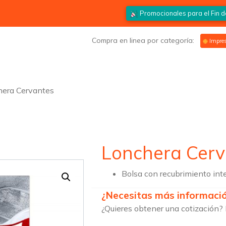
Promocionales para el
Fin 
Compra en linea por categoría:
Impres
hera Cervantes
Lonchera Cerv
Bolsa con recubrimiento inte
¿Necesitas más informaci
¿Quieres obtener una cotización? 