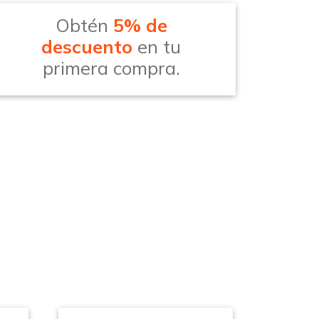
Obtén
5% de
descuento
en tu
primera compra.