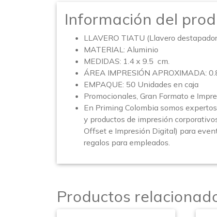
Información del prod
LLAVERO TIATU (Llavero destapador
MATERIAL: Aluminio
MEDIDAS: 1.4 x 9.5 cm.
ÁREA IMPRESIÓN APROXIMADA: 0.8 
EMPAQUE: 50 Unidades en caja
Promocionales, Gran Formato e Impre
En Priming Colombia somos expertos 
y productos de impresión corporativo
Offset e Impresión Digital) para event
regalos para empleados.
Productos relacionad