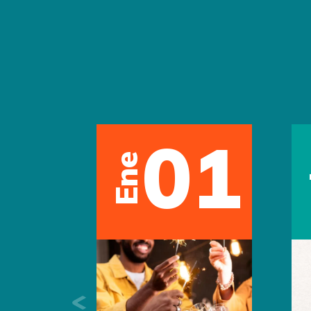
01
Ene
Previous