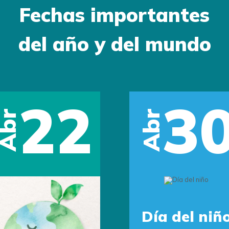
Fechas importantes
del año y del mundo
22
3
Abr
Abr
Día del niñ