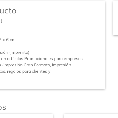
ucto
.)
x 6 cm.
sión (Imprenta)
en artículos Promocionales para empresas
s (Impresión Gran Formato, Impresión
os, regalos para clientes y
os