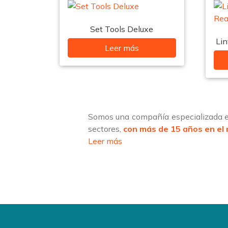
Set Tools Deluxe
Li
Leer más
Somos una compañía especializada en
sectores,
con más de 15 años en el
Leer más