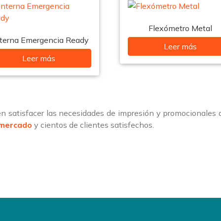
Flexómetro Metal
nterna Emergencia Ready
Leer más
Leer más
 satisfacer las necesidades de impresión y promocionales
 mercado
y cientos de clientes satisfechos.