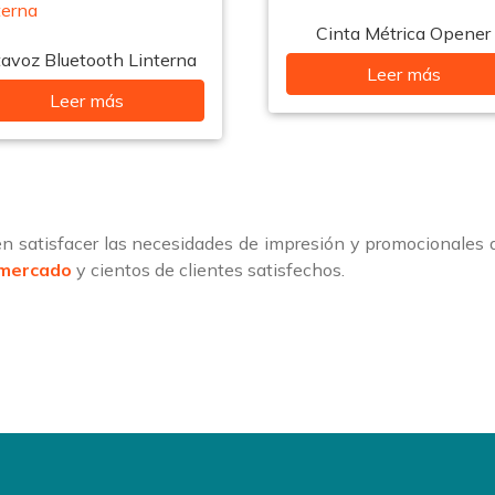
Cinta Métrica Opener
tavoz Bluetooth Linterna
Leer más
Leer más
 satisfacer las necesidades de impresión y promocionales
 mercado
y cientos de clientes satisfechos.