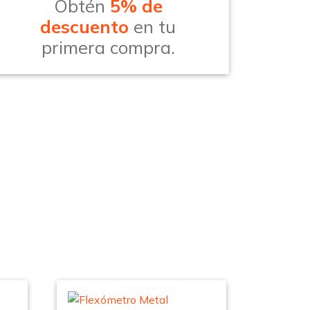
Obtén
5% de
descuento
en tu
primera compra.