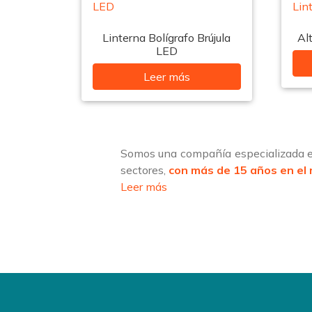
Linterna Bolígrafo Brújula
Al
LED
Leer más
Somos una compañía especializada en
sectores,
con más de 15 años en el
Leer más