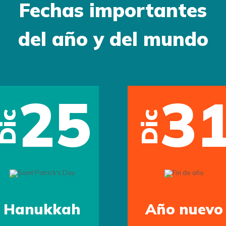
Fechas importantes
del año y del mundo
25
3
Dic
Dic
Hanukkah
Año nuevo