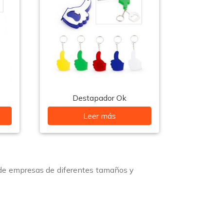
Destapador Ok
Leer más
 de empresas de diferentes tamaños y