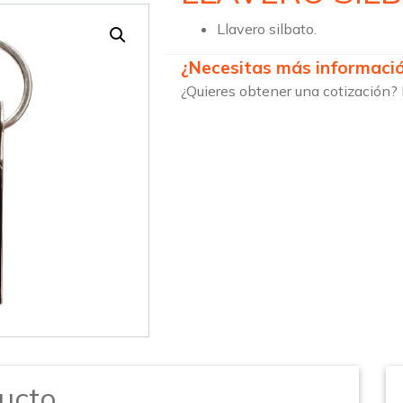
Llavero silbato.
¿Necesitas más informaci
¿Quieres obtener una cotización? 
ucto