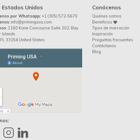
 Estados Unidos
Conócenos
benos por Whatsapp:
+1 (305) 572-5670
Quiénes somos
enos:
info@primingusa.com
Beneficios
nos:
1160 Kane Concourse Suite 202, Bay
Tipos de marcación
 Islands
Inspiración
FL 33154 United States
Preguntas frecuentes
Contáctanos
Blog
nos: