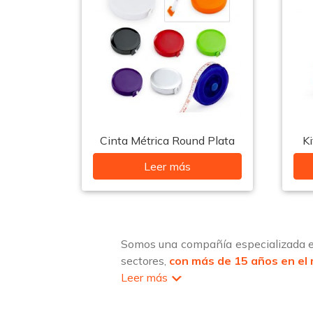
Cinta Métrica Round Plata
K
Leer más
Somos una compañía especializada en
sectores,
con más de 15 años en el
Leer más