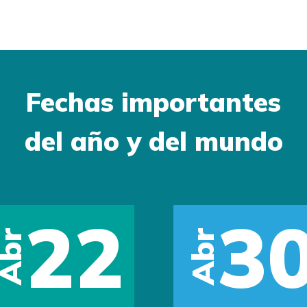
Fechas importantes
del año y del mundo
12
May