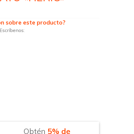
ón sobre este producto?
Escríbenos:
Obtén
5% de