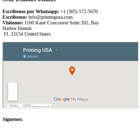
Escríbenos por Whatsapp:
+1 (305) 572-5670
Escríbenos:
info@primingusa.com
Visítanos:
1160 Kane Concourse Suite 202, Bay
Harbor Islands
FL 33154 United States
Síguenos: