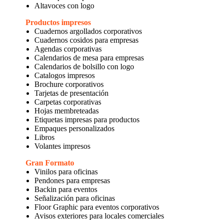
Altavoces con logo
Productos impresos
Cuadernos argollados corporativos
Cuadernos cosidos para empresas
Agendas corporativas
Calendarios de mesa para empresas
Calendarios de bolsillo con logo
Catalogos impresos
Brochure corporativos
Tarjetas de presentación
Carpetas corporativas
Hojas membreteadas
Etiquetas impresas para productos
Empaques personalizados
Libros
Volantes impresos
Gran Formato
Vinilos para oficinas
Pendones para empresas
Backin para eventos
Señalización para oficinas
Floor Graphic para eventos corporativos
Avisos exteriores para locales comerciales