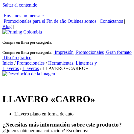
Saltar al contenido
Envíanos un mensaje
Promocionales para el
Fin de año
Quiénes somos
|
Contáctanos
|
Blog
|
Compra en linea por categoría:
Impresión
Promocionales
Gran formato
Compra en linea por categoría:
Diseño gráfico
Inicio
/
Promocionales
/
Herramientas, Linternas y
Llaveros
/
Llaveros
/ LLAVERO «CARRO»
LLAVERO «CARRO»
Llavero plano en forma de auto
¿Necesitas más información sobre este producto?
¿Quieres obtener una cotización? Escríbenos: