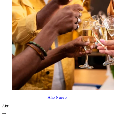
Año Nuevo
Abr