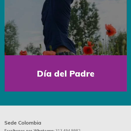
Día del Padre
Sede Colombia
Escríbenos por Whatsapp:
313 494 9982