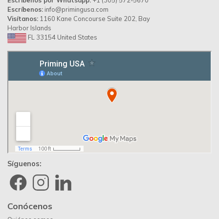
Escríbenos por Whatsapp:
+1 (305) 572-5670
Escríbenos:
info@primingusa.com
Visítanos:
1160 Kane Concourse Suite 202, Bay
Harbor Islands
FL 33154 United States
Síguenos:
Conócenos