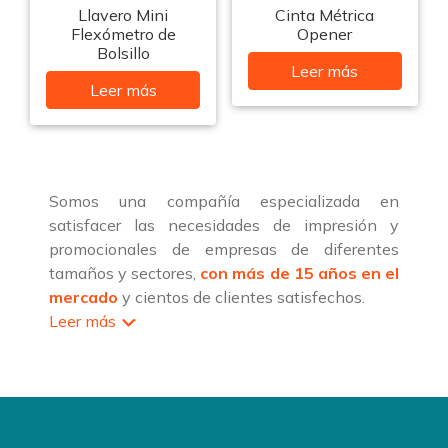
Llavero Mini
Cinta Métrica
Flexómetro de
Opener
Bolsillo
Leer más
Leer más
Somos una compañía especializada en
satisfacer las necesidades de impresión y
promocionales de empresas de diferentes
tamaños y sectores,
con más de 15 años en el
mercado
y cientos de clientes satisfechos.
Leer más