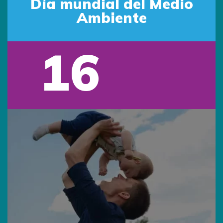
Día mundial del Medio
Ambiente
16
Jun