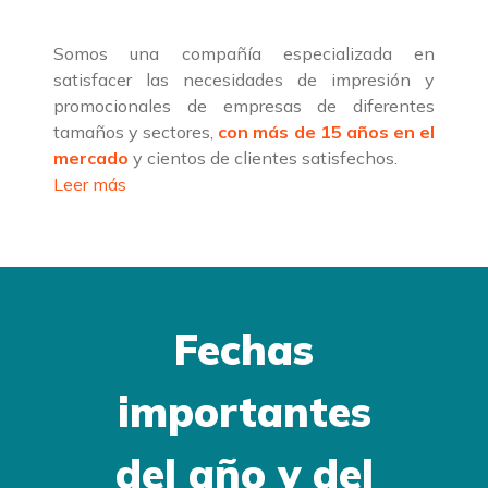
Somos una compañía especializada en
satisfacer las necesidades de impresión y
promocionales de empresas de diferentes
tamaños y sectores,
con más de 15 años en el
mercado
y cientos de clientes satisfechos.
Leer más
Fechas
importantes
del año y del