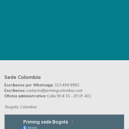
Desarrollado por
Up Ideas Agency
Política de Privacidad
Contáctanos
Priming Colombia ©
© 2026