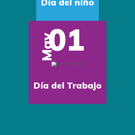
Ambiente
16
Jun
Día del Padre