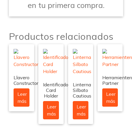
en tu primera compra.
Productos relacionados
Llavero
Herramienter
Constructor
Partner
Identificador
Linterna
Card
Silbato
Leer
Leer
Holder
Cautious
más
más
Leer
Leer
más
más