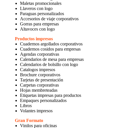
Maletas promocionales
Llaveros con logo
Paraguas personalizados
Accesorios de viaje corporativos
Gorras para empresas
Altavoces con logo
Productos impresos
Cuadernos argollados corporativos
Cuadernos cosidos para empresas
Agendas corporativas
Calendarios de mesa para empresas
Calendarios de bolsillo con logo
Catalogos impresos
Brochure corporativos
Tarjetas de presentación
Carpetas corporativas
Hojas membreteadas
Etiquetas impresas para productos
Empaques personalizados
Libros
Volantes impresos
Gran Formato
Vinilos para oficinas