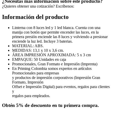
¿Necesitas más información sobre este producto?
¿Quieres obtener una cotización? Escríbenos:
Información del producto
Linterna con 8 luces led y 1 led blanca. Cuenta con una
manija con botón que permite encender las luces, en la
primera presión enciende las 8 luces y volviendo a presionar
enciende la luz led. Incluye 3 baterias.
MATERIAL: ABS.
MEDIDAS: 13,1 x 10 x 3,6 cm.
ÁREA IMPRESIÓN APROXIMADA: 5 x 3 cm
EMPAQUE: 50 Unidades en caja
Promocionales, Gran Formato e Impresión (Imprenta)
En Priming Colombia somos expertos en artículos
Promocionales para empresas
y productos de impresión corporativos (Impresión Gran
Formato, Impresión
Offset e Impresión Digital) para eventos, regalos para clientes
y
regalos para empleados.
Obtén
5% de descuento
en tu primera compra.