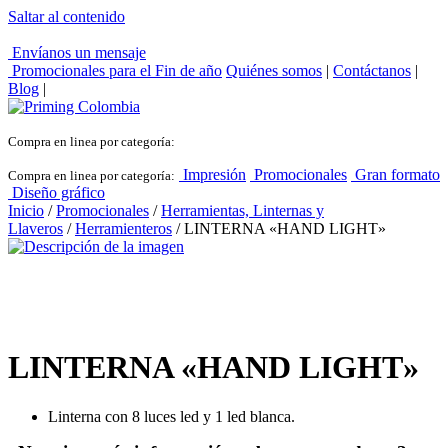
Saltar al contenido
Envíanos un mensaje
Promocionales para el
Fin de año
Quiénes somos
|
Contáctanos
|
Blog
|
Compra en linea por categoría:
Impresión
Promocionales
Gran formato
Compra en linea por categoría:
Diseño gráfico
Inicio
/
Promocionales
/
Herramientas, Linternas y
Llaveros
/
Herramienteros
/ LINTERNA «HAND LIGHT»
LINTERNA «HAND LIGHT»
Linterna con 8 luces led y 1 led blanca.