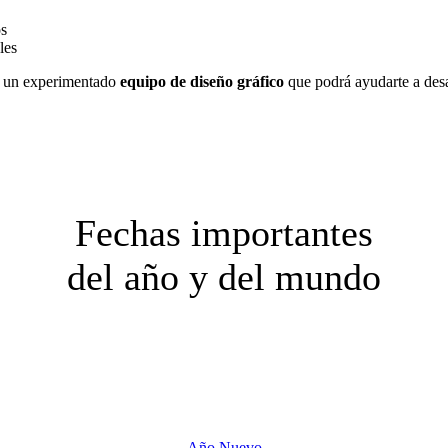
os
les
 un experimentado
equipo de diseño gráfico
que podrá ayudarte a desar
Fechas importantes
del año y del mundo
Año Nuevo