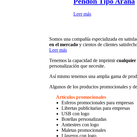
Pendón Tipo Araña
Leer más
Somos una compañía especializada en satisfac
en el mercado
y cientos de clientes satisfech
Leer más
Tenemos la capacidad de imprimir
cualquier 
personalización que necesite.
Así mismo tenemos una amplia gama de prod
Algunos de los productos promocionales y de
Artículos promocionales
Esferos promocionales para empresas
Libretas publicitarias para empresas
USB con logo
Botellas personalizadas
Antiestres con logo
Maletas promocionales
Llaveros con logo