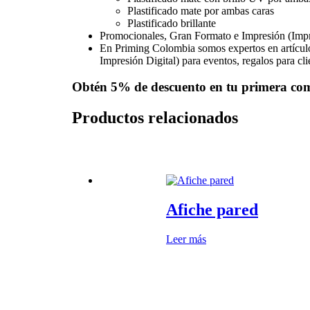
Plastificado mate por ambas caras
Plastificado brillante
Promocionales, Gran Formato e Impresión (Imp
En Priming Colombia somos expertos en artícul
Impresión Digital) para eventos, regalos para cl
Obtén
5% de descuento
en tu primera co
Productos relacionados
Afiche pared
Leer más