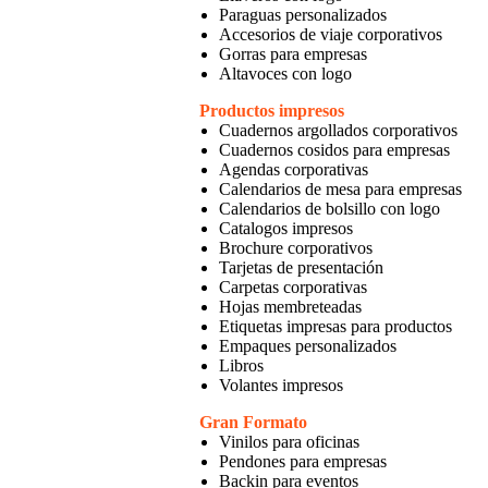
Paraguas personalizados
Accesorios de viaje corporativos
Gorras para empresas
Altavoces con logo
Productos impresos
Cuadernos argollados corporativos
Cuadernos cosidos para empresas
Agendas corporativas
Calendarios de mesa para empresas
Calendarios de bolsillo con logo
Catalogos impresos
Brochure corporativos
Tarjetas de presentación
Carpetas corporativas
Hojas membreteadas
Etiquetas impresas para productos
Empaques personalizados
Libros
Volantes impresos
Gran Formato
Vinilos para oficinas
Pendones para empresas
Backin para eventos