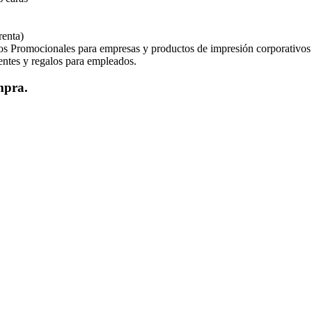
renta)
os Promocionales para empresas y productos de impresión corporativos
ientes y regalos para empleados.
mpra.