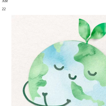
Abr
22