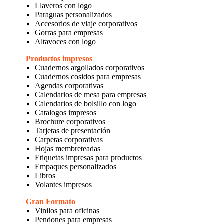
Llaveros con logo
Paraguas personalizados
Accesorios de viaje corporativos
Gorras para empresas
Altavoces con logo
Productos impresos
Cuadernos argollados corporativos
Cuadernos cosidos para empresas
Agendas corporativas
Calendarios de mesa para empresas
Calendarios de bolsillo con logo
Catalogos impresos
Brochure corporativos
Tarjetas de presentación
Carpetas corporativas
Hojas membreteadas
Etiquetas impresas para productos
Empaques personalizados
Libros
Volantes impresos
Gran Formato
Vinilos para oficinas
Pendones para empresas