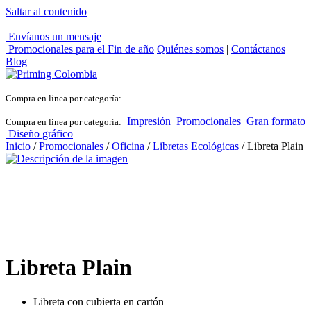
Saltar al contenido
Envíanos un mensaje
Promocionales para el
Fin de año
Quiénes somos
|
Contáctanos
|
Blog
|
Compra en linea por categoría:
Impresión
Promocionales
Gran formato
Compra en linea por categoría:
Diseño gráfico
Inicio
/
Promocionales
/
Oficina
/
Libretas Ecológicas
/ Libreta Plain
Libreta Plain
Libreta con cubierta en cartón