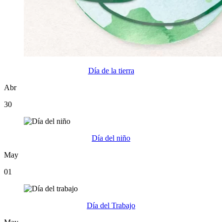
Día de la tierra
Abr
30
Día del niño
May
01
Día del Trabajo