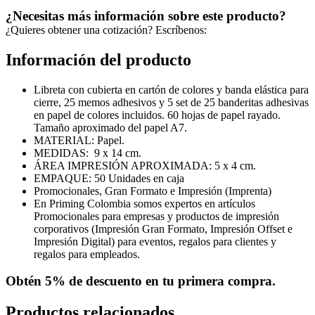
¿Necesitas más información sobre este producto?
¿Quieres obtener una cotización? Escríbenos:
Información del producto
Libreta con cubierta en cartón de colores y banda elástica para
cierre, 25 memos adhesivos y 5 set de 25 banderitas adhesivas
en papel de colores incluidos. 60 hojas de papel rayado.
Tamaño aproximado del papel A7.
MATERIAL: Papel.
MEDIDAS: 9 x 14 cm.
ÁREA IMPRESIÓN APROXIMADA: 5 x 4 cm.
EMPAQUE: 50 Unidades en caja
Promocionales, Gran Formato e Impresión (Imprenta)
En Priming Colombia somos expertos en artículos
Promocionales para empresas y productos de impresión
corporativos (Impresión Gran Formato, Impresión Offset e
Impresión Digital) para eventos, regalos para clientes y
regalos para empleados.
Obtén
5% de descuento
en tu primera compra.
Productos relacionados