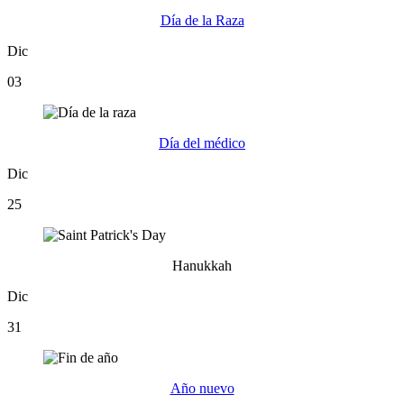
Día de la Raza
Dic
03
Día del médico
Dic
25
Hanukkah
Dic
31
Año nuevo