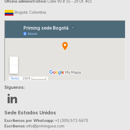
Desarrollado por
Up Ideas Agency
Política de Privacidad
Contáctanos