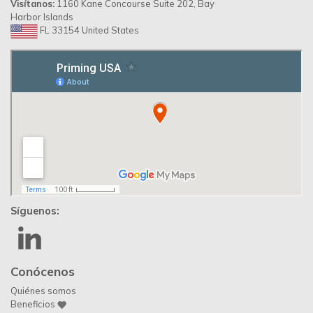
Priming Colombia ©
© 2026