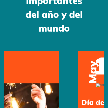
importantes
del año y del
mundo
12
May
Día de la Madre