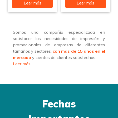
Leer más
Leer más
Somos una compañía especializada en
satisfacer las necesidades de impresión y
promocionales de empresas de diferentes
tamaños y sectores,
con más de 15 años en el
mercado
y cientos de clientes satisfechos.
Leer más
Fechas