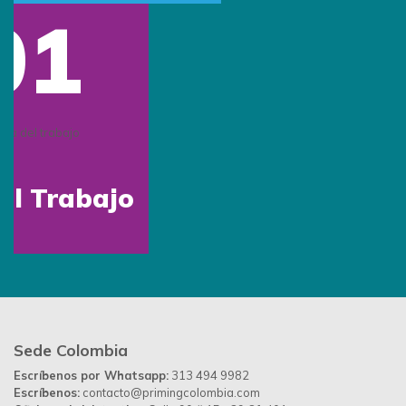
Conócenos
Quiénes somos
Beneficios
Tipos de marcación
Inspiración
Preguntas frecuentes
Contáctanos
Blog
Contáctanos