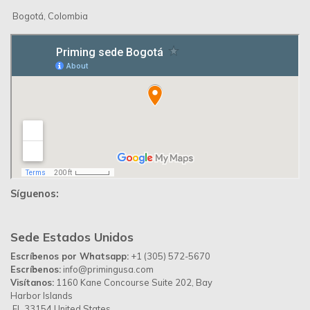
Desarrollado por
Up Ideas Agency
Política de Privacidad
Contáctanos
Priming Colombia ©
© 2026