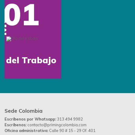
Conócenos
Quiénes somos
Beneficios
Tipos de marcación
Inspiración
Preguntas frecuentes
Contáctanos
Blog
Contáctanos