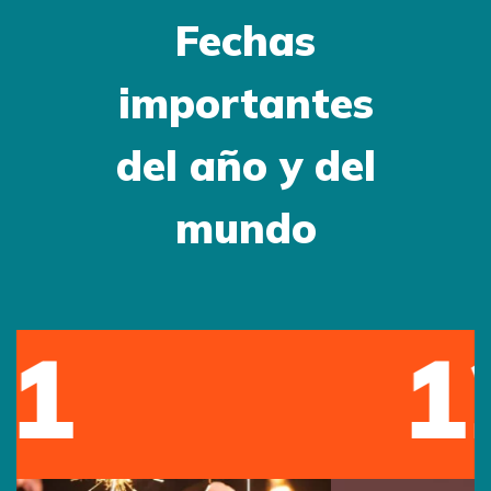
Fechas
importantes
del año y del
mundo
12