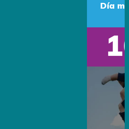
Día mundial del Medio
Ambiente
16
Jun