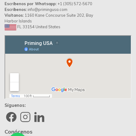
Escríbenos por Whatsapp:
+1 (305) 572-5670
Escríbenos:
info@primingusa.com
Visítanos:
1160 Kane Concourse Suite 202, Bay
Harbor Islands
FL 33154 United States
Síguenos:
Conócenos