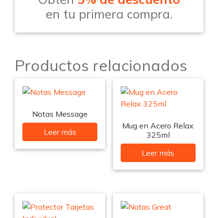
en tu primera compra.
Productos relacionados
Notas Message
Mug en Acero Relax
Leer más
325ml
Leer más