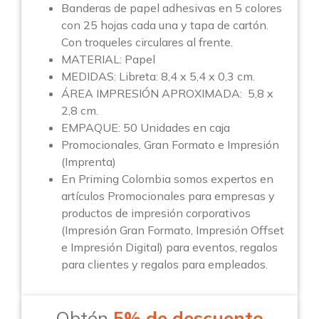
Banderas de papel adhesivas en 5 colores
con 25 hojas cada una y tapa de cartón.
Con troqueles circulares al frente.
MATERIAL: Papel
MEDIDAS: Libreta: 8,4 x 5,4 x 0,3 cm.
ÁREA IMPRESIÓN APROXIMADA: 5,8 x
2,8 cm.
EMPAQUE: 50 Unidades en caja
Promocionales, Gran Formato e Impresión
(Imprenta)
En Priming Colombia somos expertos en
artículos Promocionales para empresas y
productos de impresión corporativos
(Impresión Gran Formato, Impresión Offset
e Impresión Digital) para eventos, regalos
para clientes y regalos para empleados.
Obtén
5% de descuento