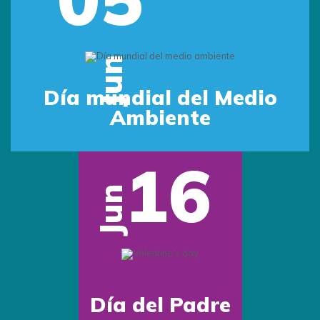
Jun
Día mundial del Medio
Ambiente
16
Jun
Día del Padre