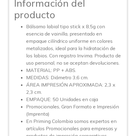
Información del
producto
Bálsamo labial tipo stick x 8,5g con
esencia de vainilla, presentado en
empaque cilíndrico uniforme en colores
metalizados, ideal para la hidratación de
los labios. Con registro Invima. Producto de
uso personal, no se aceptan devoluciones.
MATERIAL: PP + ABS.
MEDIDAS: Diámetro 3,6 cm.
ÁREA IMPRESIÓN APROXIMADA: 2,3 x
2,3 cm.
EMPAQUE: 50 Unidades en caja
Promocionales, Gran Formato e Impresión
(Imprenta)
En Priming Colombia somos expertos en
artículos Promocionales para empresas y
productos de impresión corporativos