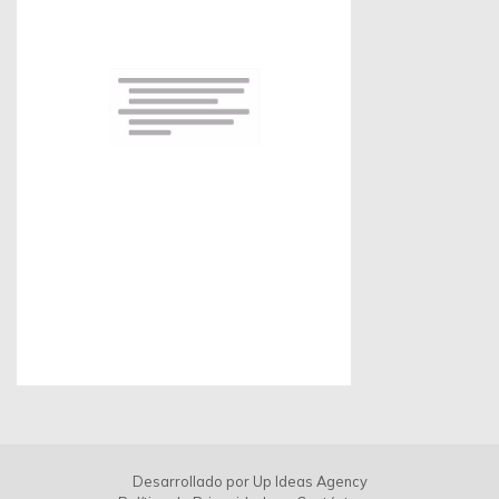
Desarrollado por
Up Ideas Agency