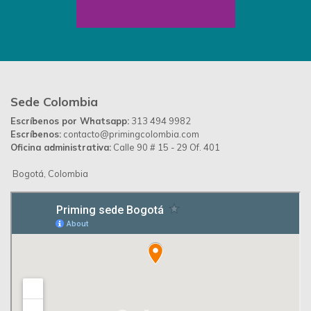
Sede Colombia
Escríbenos por Whatsapp:
313 494 9982
Escríbenos:
contacto@primingcolombia.com
Oficina administrativa:
Calle 90 # 15 - 29 Of. 401
Bogotá, Colombia