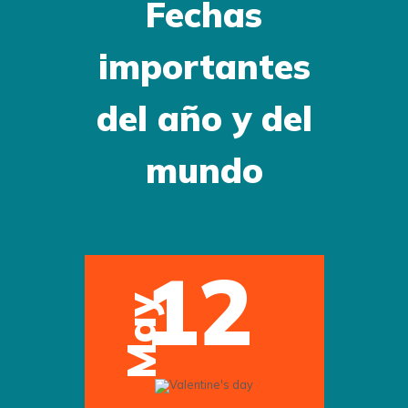
Fechas
importantes
del año y del
mundo
12
May