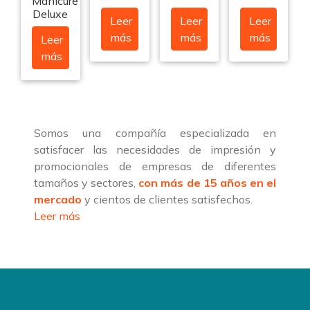
Manicure
Deluxe
Leer
Leer
Leer
más
más
más
Leer
más
Somos una compañía especializada en
satisfacer las necesidades de impresión y
promocionales de empresas de diferentes
tamaños y sectores,
con más de 15 años en el
mercado
y cientos de clientes satisfechos.
Leer más