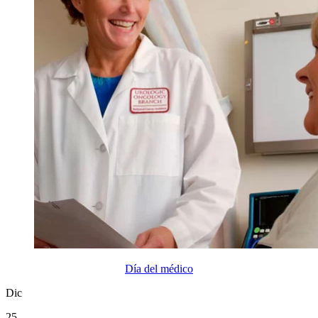
Día del médico
Dic
25