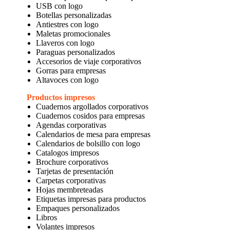
USB con logo
Botellas personalizadas
Antiestres con logo
Maletas promocionales
Llaveros con logo
Paraguas personalizados
Accesorios de viaje corporativos
Gorras para empresas
Altavoces con logo
Productos impresos
Cuadernos argollados corporativos
Cuadernos cosidos para empresas
Agendas corporativas
Calendarios de mesa para empresas
Calendarios de bolsillo con logo
Catalogos impresos
Brochure corporativos
Tarjetas de presentación
Carpetas corporativas
Hojas membreteadas
Etiquetas impresas para productos
Empaques personalizados
Libros
Volantes impresos