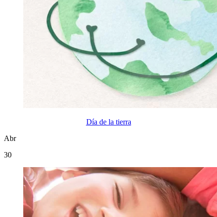
Día de la tierra
Abr
30