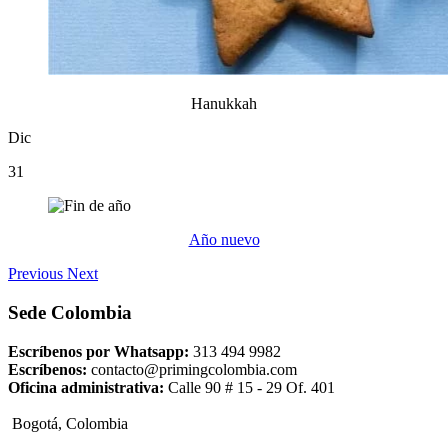
Hanukkah
Dic
31
Año nuevo
Previous
Next
Sede Colombia
Escríbenos por Whatsapp:
313 494 9982
Escríbenos:
contacto@primingcolombia.com
Oficina administrativa:
Calle 90 # 15 - 29 Of. 401
Bogotá, Colombia