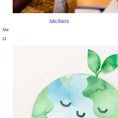
Año Nuevo
Abr
22