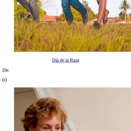
Día de la Raza
Dic
03