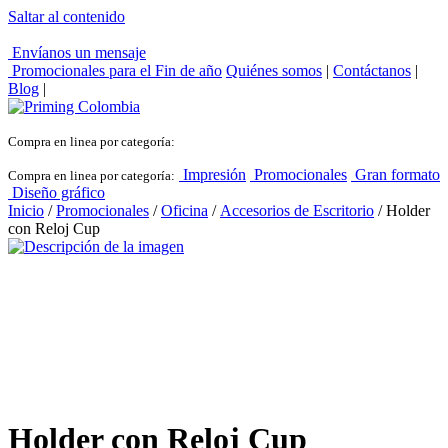
Saltar al contenido
Envíanos un mensaje
Promocionales para el
Fin de año
Quiénes somos
|
Contáctanos
|
Blog
|
Compra en linea por categoría:
Impresión
Promocionales
Gran formato
Compra en linea por categoría:
Diseño gráfico
Inicio
/
Promocionales
/
Oficina
/
Accesorios de Escritorio
/ Holder
con Reloj Cup
Holder con Reloj Cup