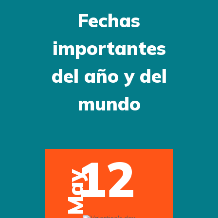
Fechas
importantes
del año y del
mundo
12
May