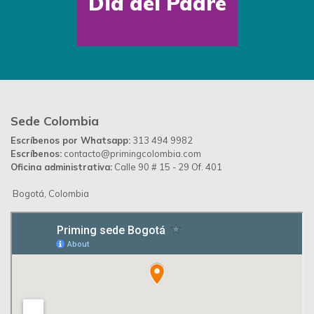
Día del Padre
Sede Colombia
Escríbenos por Whatsapp:
313 494 9982
Escríbenos:
contacto@primingcolombia.com
Oficina administrativa:
Calle 90 # 15 - 29 Of. 401
Bogotá, Colombia