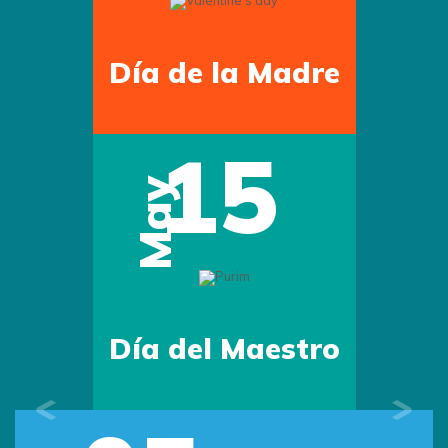
Día de la Madre
15
May
Día del Maestro
Previous
Next