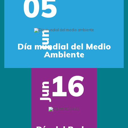
05
Jun
Día mundial del Medio
Ambiente
16
Jun